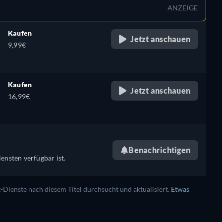
ANZEIGE
Kaufen
Jetzt anschauen
9,99€
Kaufen
Jetzt anschauen
16,99€
Benachrichtigen
ensten verfügbar ist.
ienste nach diesem Titel durchsucht und aktualisiert.
Etwas