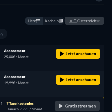
Liste
Kacheln
🇦🇹
Österreich
en
Abonnement
Jetzt anschauen
25,00€ / Monat
Abonnement
Jetzt anschauen
19,99€ / Monat
uf
7 Tage kostenlos
Gratis streamen
Danach 9,99€ / Monat