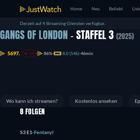
Home
Neu
Beliebt
List
Derzeit auf 4 Streaming-Diensten verfügbar.
GANGS OF LONDON
- STAFFEL 3
(2025)
5697.
86%
8.0 (54k)
46min
-14
Wo kann ich streamen?
Kostenlos ansehen
Ep
8 FOLGEN
S3 E1
-
Fentanyl