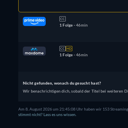
CC
1 Folge -
46min
CC
HD
1 Folge -
46min
Nicht gefunden, wonach du gesucht hast?
Wir benachrichtigen dich, sobald der Titel bei weiteren Di
Am 8. August 2026 um 21:45:08 Uhr haben wir 153 Streaming-D
stimmt nicht? Lass es uns wissen.