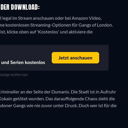
 ODER DOWNLOAD:
 X legal im Stream anschauen oder bei Amazon Video,
eine kostenlosen Streaming-Optionen für Gangs of London.
t, klicke oben auf 'Kostenlos' und aktiviere die
zeige entfernen
imineller an der Seite der Dumanis. Die Stadt ist in Aufruhr
kain getötet wurden. Das darauffolgende Chaos zieht die
doner Gangs wie nie zuvor unter Druck. Doch wer ist für die