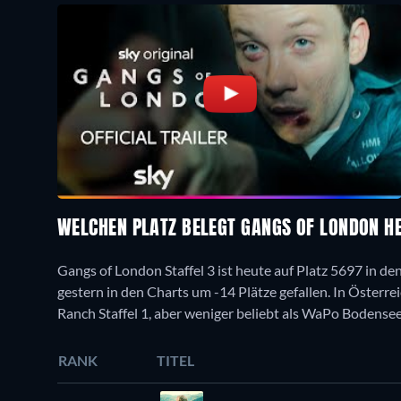
WELCHEN PLATZ BELEGT GANGS OF LONDON H
Gangs of London Staffel 3 ist heute auf Platz 5697 in de
gestern in den Charts um -14 Plätze gefallen. In Österrei
Ranch Staffel 1, aber weniger beliebt als WaPo Bodensee 
RANK
TITEL