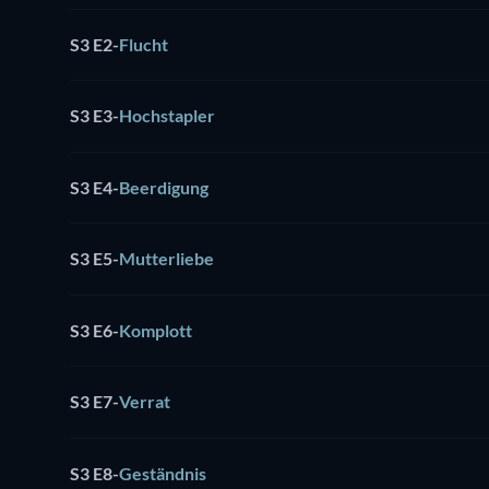
S3 E2
-
Flucht
S3 E3
-
Hochstapler
S3 E4
-
Beerdigung
S3 E5
-
Mutterliebe
S3 E6
-
Komplott
S3 E7
-
Verrat
S3 E8
-
Geständnis