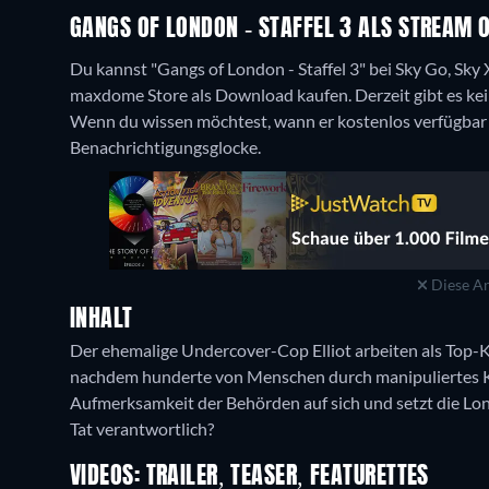
GANGS OF LONDON - STAFFEL 3 ALS STREAM
Du kannst "Gangs of London - Staffel 3" bei Sky Go, Sky
maxdome Store als Download kaufen.
Derzeit gibt es k
Wenn du wissen möchtest, wann er kostenlos verfügbar is
Benachrichtigungsglocke.
Diese An
INHALT
Der ehemalige Undercover-Cop Elliot arbeiten als Top-Kr
nachdem hunderte von Menschen durch manipuliertes Ko
Aufmerksamkeit der Behörden auf sich und setzt die Lon
Tat verantwortlich?
VIDEOS: TRAILER, TEASER, FEATURETTES