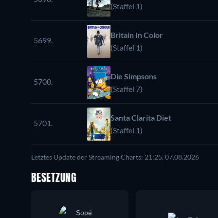
(Staffel 1)
Britain In Color
5699.
(Staffel 1)
Die Simpsons
5700.
(Staffel 7)
Santa Clarita Diet
5701.
(Staffel 1)
Letztes Update der Streaming Charts: 21:25, 07.08.2026
BESETZUNG