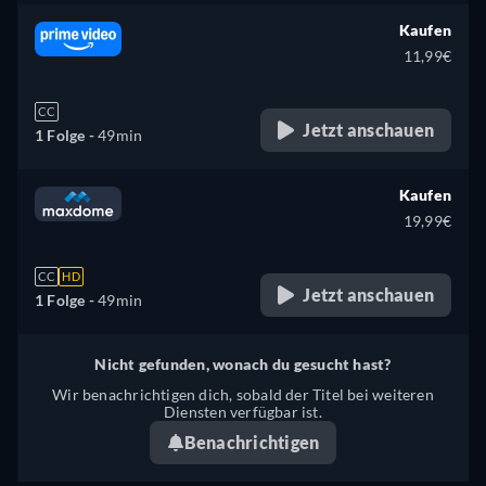
Kaufen
11,99€
CC
Jetzt anschauen
1 Folge -
49min
Kaufen
19,99€
CC
HD
Jetzt anschauen
1 Folge -
49min
Nicht gefunden, wonach du gesucht hast?
Wir benachrichtigen dich, sobald der Titel bei weiteren
Diensten verfügbar ist.
Benachrichtigen