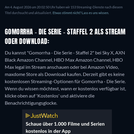
Am 4. August 2026 um 20:02:50 Uhr haben wir 153 Streaming-Dienste nach diesem
Titel durchsucht und aktualisiert.
Etwas stimmt nicht? Lass es uns wissen.
GOMORRHA - DIE SERIE - STAFFEL 2 ALS STREAM
ODER DOWNLOAD:
Du kannst "Gomorrha - Die Serie - Staffel 2" bei Sky X, AXN
Black Amazon Channel, HBO Max Amazon Channel, HBO
Max legal im Stream anschauen oder bei Amazon Video,
maxdome Store als Download kaufen.
Derzeit gibt es keine
kostenlosen Streaming-Optionen für Gomorrha - Die Serie.
Wenn du wissen möchtest, wann er kostenlos verfügbar ist,
klicke oben auf 'Kostenlos' und aktiviere die
Benachrichtigungsglocke.