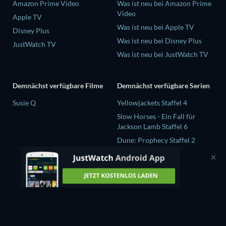
Amazon Prime Video
Was ist neu bei Amazon Prime
Video
Apple TV
Was ist neu bei Apple TV
Disney Plus
Was ist neu bei Disney Plus
JustWatch TV
Was ist neu bei JustWatch TV
Demnächst verfügbare Filme
Demnächst verfügbare Serien
Susie Q
Yellowjackets Staffel 4
Slow Horses - Ein Fall für
Jackson Lamb Staffel 6
Dune: Prophecy Staffel 2
The Gentlemen Staffel 2
Love Is Blind: UK Staffel 3