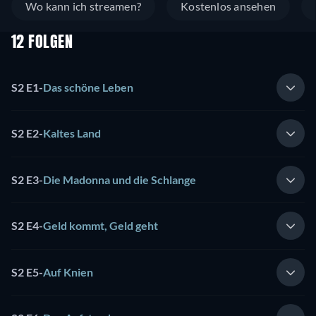
Wo kann ich streamen?
Kostenlos ansehen
12 FOLGEN
S2 E1
-
Das schöne Leben
S2 E2
-
Kaltes Land
S2 E3
-
Die Madonna und die Schlange
S2 E4
-
Geld kommt, Geld geht
S2 E5
-
Auf Knien