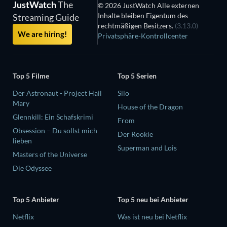
JustWatch
The
© 2026 JustWatch Alle externen
Inhalte bleiben Eigentum des
Streaming Guide
rechtmäßigen Besitzers.
(3.13.0)
We are hiring!
Privatsphäre-Kontrollcenter
Top 5 Filme
Top 5 Serien
Der Astronaut - Project Hail
Silo
Mary
House of the Dragon
Glennkill: Ein Schafskrimi
From
Obsession – Du sollst mich
Der Rookie
lieben
Superman and Lois
Masters of the Universe
Die Odyssee
Top 5 Anbieter
Top 5 neu bei Anbieter
Netflix
Was ist neu bei Netflix