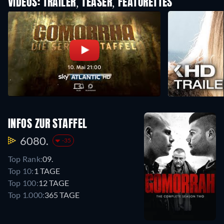
VIDEOS: TRAILER, TEASER, FEATURETTES
INFOS ZUR STAFFEL
6080.
-35
Top Rank:
09.
Top 10:
1 TAGE
Top 100:
12 TAGE
Top 1.000:
365 TAGE