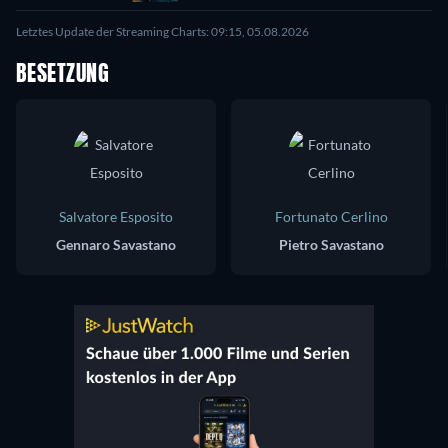
Letztes Update der Streaming Charts: 09:15, 05.08.2026
BESETZUNG
Salvatore Esposito
Fortunato Cerlino
Gennaro Savastano
Pietro Savastano