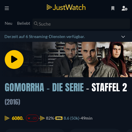
Neu
Beliebt
Derzeit auf 6 Streaming-Diensten verfügbar.
GOMORRHA - DIE SERIE
- STAFFEL 2
(2016)
6080.
82%
8.6 (50k)
49min
-35