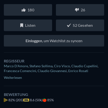
180
26
Listen
S2 Gesehen
Einloggen
, um Watchlist zu syncen
REGISSEUR
Marco D'Amore
,
Stefano Sollima
,
Ciro Visco
,
Claudio Cupellini
,
Francesca Comencini
,
Claudio Giovannesi
,
Enrico Rosati
Weiterlesen
BEWERTUNG
82%
(205)
8.6 (50k)
85%