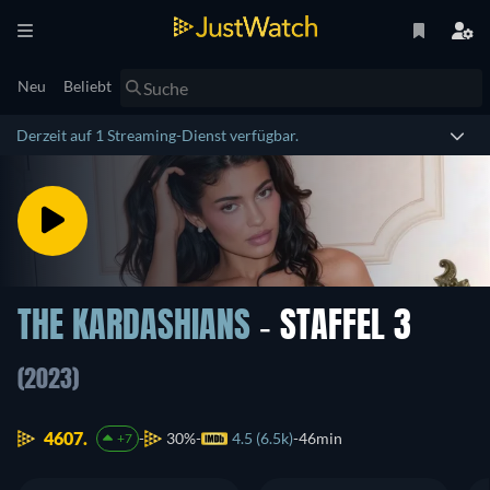
Neu
Beliebt
Derzeit auf 1 Streaming-Dienst verfügbar.
THE KARDASHIANS
- STAFFEL 3
(2023)
4607.
30%
4.5 (6.5k)
46min
+7