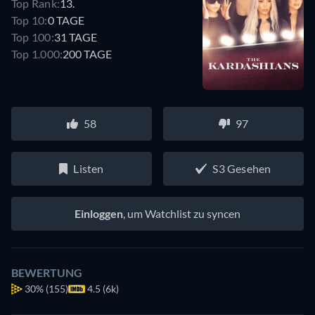
Top Rank:
13.
Top 10:
0 TAGE
Top 100:
31 TAGE
Top 1.000:
200 TAGE
58
97
Listen
S3 Gesehen
Einloggen
, um Watchlist zu syncen
BEWERTUNG
30%
(155)
4.5 (6k)