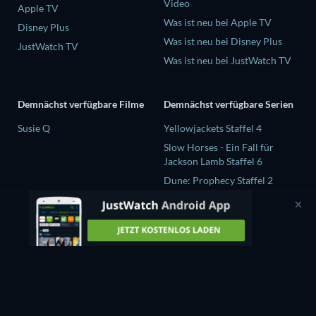
Video
Apple TV
Was ist neu bei Apple TV
Disney Plus
Was ist neu bei Disney Plus
JustWatch TV
Was ist neu bei JustWatch TV
Demnächst verfügbare Filme
Demnächst verfügbare Serien
Susie Q
Yellowjackets Staffel 4
Slow Horses - Ein Fall für
Jackson Lamb Staffel 6
Dune: Prophecy Staffel 2
The Gentlemen Staffel 2
Love Is Blind: UK Staffel 3