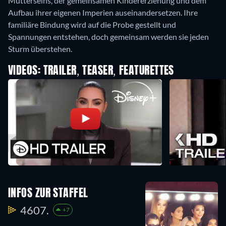
Mutterseins, der gemeinsamen Kindererziehung und dem
Aufbau ihrer eigenen Imperien auseinandersetzen. Ihre
familiäre Bindung wird auf die Probe gestellt und
Spannungen entstehen, doch gemeinsam werden sie jeden
VIDEOS: TRAILER, TEASER, FEATURETTES
INFOS ZUR STAFFEL
4607.
+7