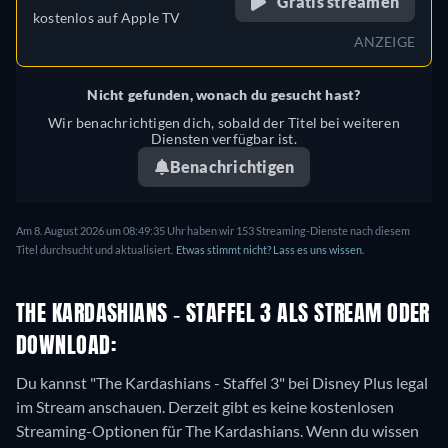
Gratis streamen
kostenlos auf
Apple TV
ANZEIGE
Nicht gefunden, wonach du gesucht hast?
Wir benachrichtigen dich, sobald der Titel bei weiteren
Diensten verfügbar ist.
Benachrichtigen
Am 8. August 2026 um 08:49:35 Uhr haben wir 153 Streaming-Dienste nach diesem
Titel durchsucht und aktualisiert.
Etwas stimmt nicht? Lass es uns wissen.
THE KARDASHIANS - STAFFEL 3 ALS STREAM ODER
DOWNLOAD:
Du kannst "The Kardashians - Staffel 3" bei Disney Plus legal
im Stream anschauen.
Derzeit gibt es keine kostenlosen
Streaming-Optionen für The Kardashians. Wenn du wissen