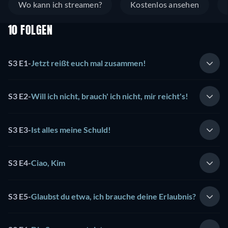
Wo kann ich streamen?
Kostenlos ansehen
10 FOLGEN
S3 E1
-
Jetzt reißt euch mal zusammen!
S3 E2
-
Will ich nicht, brauch' ich nicht, mir reicht's!
S3 E3
-
Ist alles meine Schuld!
S3 E4
-
Ciao, Kim
S3 E5
-
Glaubst du etwa, ich brauche deine Erlaubnis?