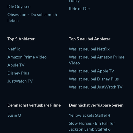
Lucky
Die Odyssee
Ride or Die
Obsession – Du sollst mich
lieben
Top 5 Anbieter
Top 5 neu bei Anbieter
Netflix
Was ist neu bei Netflix
Amazon Prime Video
Was ist neu bei Amazon Prime
Video
Apple TV
Was ist neu bei Apple TV
Disney Plus
Was ist neu bei Disney Plus
JustWatch TV
Was ist neu bei JustWatch TV
Demnächst verfügbare Filme
Demnächst verfügbare Serien
Susie Q
Yellowjackets Staffel 4
Slow Horses - Ein Fall für
Jackson Lamb Staffel 6