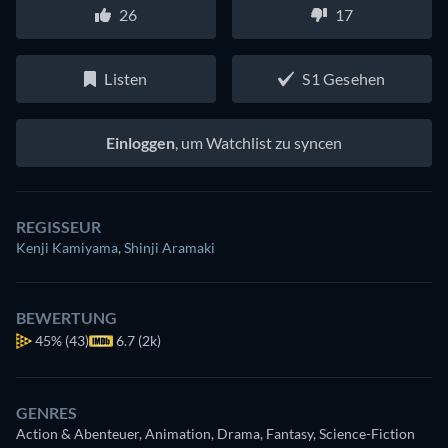
26
17
Listen
S1 Gesehen
Einloggen
, um Watchlist zu syncen
REGISSEUR
Kenji Kamiyama
,
Shinji Aramaki
BEWERTUNG
45%
(43)
6.7 (2k)
GENRES
Action & Abenteuer, Animation, Drama, Fantasy, Science-Fiction