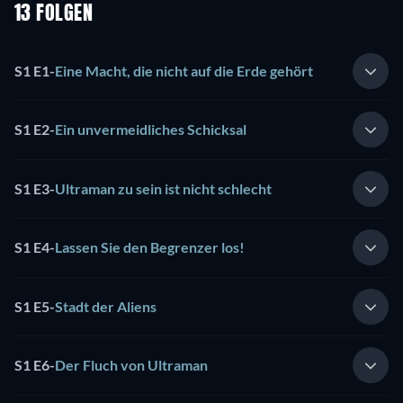
13 FOLGEN
S1 E1
-
Eine Macht, die nicht auf die Erde gehört
S1 E2
-
Ein unvermeidliches Schicksal
S1 E3
-
Ultraman zu sein ist nicht schlecht
S1 E4
-
Lassen Sie den Begrenzer los!
S1 E5
-
Stadt der Aliens
S1 E6
-
Der Fluch von Ultraman