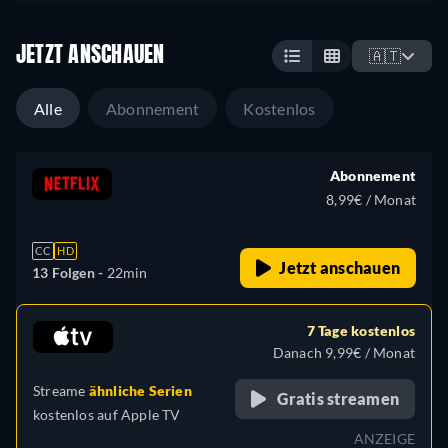
JETZT ANSCHAUEN
🇦🇹
Alle
Abonnement
Kostenlos
Abonnement
8,99€ / Monat
CC
HD
Jetzt anschauen
13 Folgen -
22min
7 Tage kostenlos
Danach 9,99€ / Monat
Streame
ähnliche Serien
Gratis streamen
kostenlos auf
Apple TV
ANZEIGE