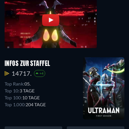
INFOS ZUR STAFFEL
14717.
+4
Top Rank:
05.
Top 10:
3 TAGE
Top 100:
10 TAGE
Top 1.000:
204 TAGE