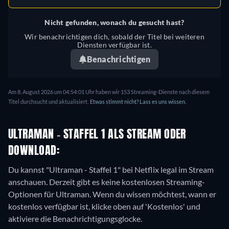
Nicht gefunden, wonach du gesucht hast?
Wir benachrichtigen dich, sobald der Titel bei weiteren
Diensten verfügbar ist.
Benachrichtigen
Am 8. August 2026 um 04:54:01 Uhr haben wir 153 Streaming-Dienste nach diesem
Titel durchsucht und aktualisiert.
Etwas stimmt nicht? Lass es uns wissen.
ULTRAMAN - STAFFEL 1 ALS STREAM ODER
DOWNLOAD:
Du kannst "Ultraman - Staffel 1" bei Netflix legal im Stream
anschauen.
Derzeit gibt es keine kostenlosen Streaming-
Optionen für Ultraman. Wenn du wissen möchtest, wann er
kostenlos verfügbar ist, klicke oben auf 'Kostenlos' und
aktiviere die Benachrichtigungsglocke.