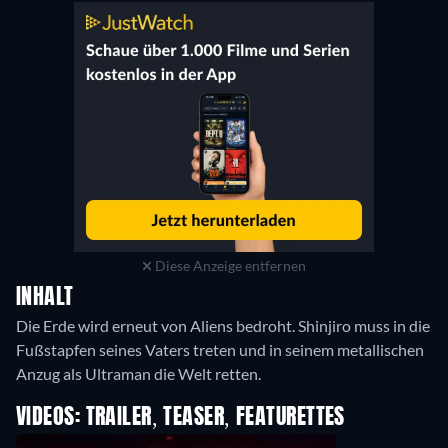
Diese Anzeige entfernen
INHALT
Die Erde wird erneut von Aliens bedroht. Shinjiro muss in die
Fußstapfen seines Vaters treten und in seinem metallischen
Anzug als Ultraman die Welt retten.
VIDEOS: TRAILER, TEASER, FEATURETTES