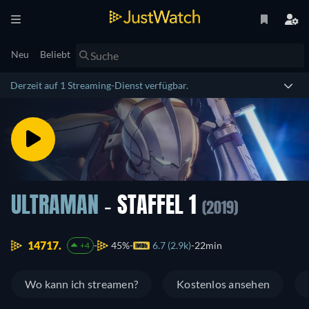
Neu
Beliebt
Derzeit auf 1 Streaming-Dienst verfügbar.
ULTRAMAN
- STAFFEL 1
(2019)
14717.
45%
6.7 (2.9k)
22min
+4
Wo kann ich streamen?
Kostenlos ansehen