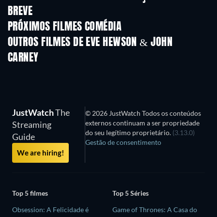
BREVE
PRÓXIMOS FILMES COMÉDIA
Voltei na Foto
OUTROS FILMES DE EVE HEWSON & JOHN
CARNEY
JustWatch
The
© 2026 JustWatch Todos os conteúdos
externos continuam a ser propriedade
Streaming
do seu legítimo proprietário.
(3.13.0)
Guide
Gestão de consentimento
We are hiring!
Top 5 filmes
Top 5 Séries
Obsession: A Felicidade é
Game of Thrones: A Casa do