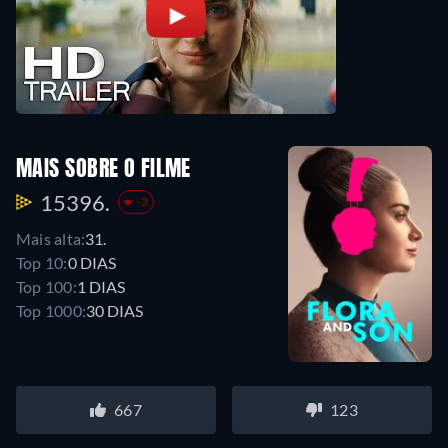
MAIS SOBRE O FILME
15396.
-2
Mais alta:
31.
Top 10:
0 DIAS
Top 100:
1 DIAS
Top 1000:
30 DIAS
667
123