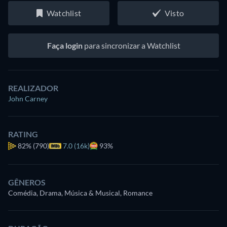
Watchlist
Visto
Faça login
para sincronizar a Watchlist
REALIZADOR
John Carney
RATING
82%
(790)
7.0 (16k)
93%
GÊNEROS
Comédia, Drama, Música & Musical, Romance