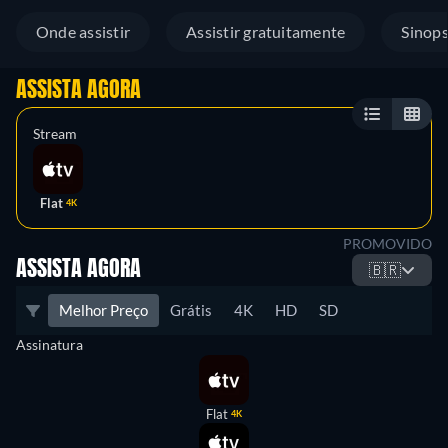
Onde assistir
Assistir gratuitamente
Sinop
ASSISTA AGORA
Stream
Flat
4K
PROMOVIDO
ASSISTA AGORA
🇧🇷
Melhor Preço
Grátis
4K
HD
SD
Assinatura
Flat
4K