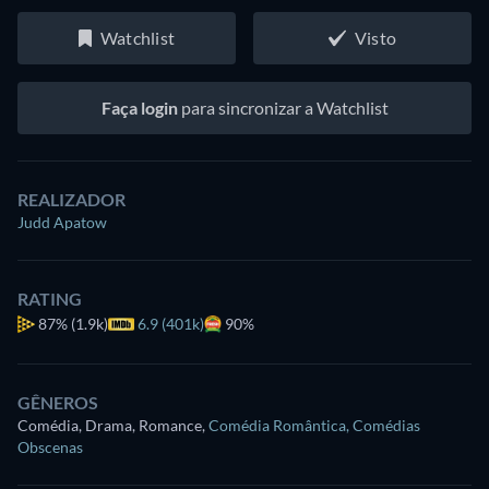
Watchlist
Visto
Faça login
para sincronizar a Watchlist
REALIZADOR
Judd Apatow
RATING
87%
(1.9k)
6.9 (401k)
90%
GÊNEROS
Comédia, Drama, Romance
,
Comédia Romântica
,
Comédias
Obscenas