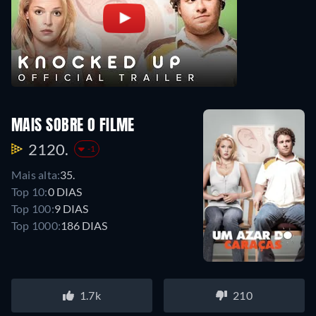
MAIS SOBRE O FILME
2120.
-1
Mais alta:
35.
Top 10:
0 DIAS
Top 100:
9 DIAS
Top 1000:
186 DIAS
1.7k
210