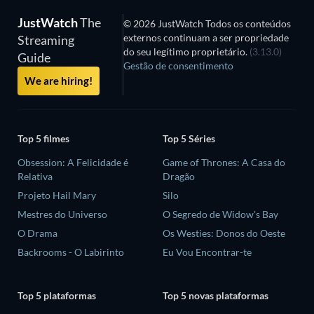
JustWatch
The
© 2026 JustWatch Todos os conteúdos
externos continuam a ser propriedade
Streaming
do seu legítimo proprietário.
(3.13.0)
Guide
Gestão de consentimento
We are hiring!
Top 5 filmes
Top 5 Séries
Obsession: A Felicidade é
Game of Thrones: A Casa do
Relativa
Dragão
Projeto Hail Mary
Silo
Mestres do Universo
O Segredo de Widow's Bay
O Drama
Os Westies: Donos do Oeste
Backrooms - O Labirinto
Eu Vou Encontrar-te
Top 5 plataformas
Top 5 novas plataformas