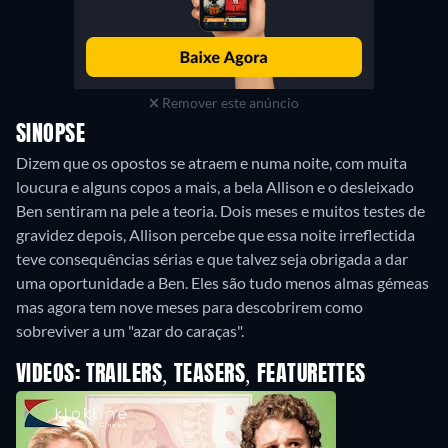
Remover este anúncio
SINOPSE
Dizem que os opostos se atraem e numa noite, com muita
loucura e alguns copos a mais, a bela Allison e o desleixado
Ben sentiram na pele a teoria. Dois meses e muitos testes de
gravidez depois, Allison percebe que essa noite irreflectida
teve consequências sérias e que talvez seja obrigada a dar
uma oportunidade a Ben. Eles são tudo menos almas gémeas
mas agora tem nove meses para descobrirem como
sobreviver a um "azar do caraças".
VIDEOS: TRAILERS, TEASERS, FEATURETTES