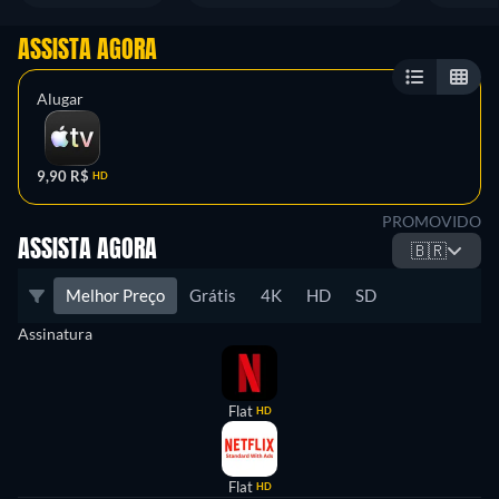
ASSISTA AGORA
Alugar
9,90 R$
HD
PROMOVIDO
ASSISTA AGORA
🇧🇷
Melhor Preço
Grátis
4K
HD
SD
Assinatura
Flat
HD
Flat
HD