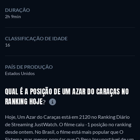
DURAÇÃO
2h 9min
CLASSIFICAÇÃO DE IDADE
16
PAÍS DE PRODUÇÃO
Estados Unidos
QUAL É A POSIÇÃO DE UM AZAR DO CARAÇAS NO
RANKING HOJE?
Hoje, Um Azar do Caraças está em 2120 no Ranking Diário
de Streaming JustWatch. O filme caiu -1 posição no ranking
desde ontem. No Brasil, o filme está mais popular que O
Sistema, mas menos popular que O Peso Insuportável de um