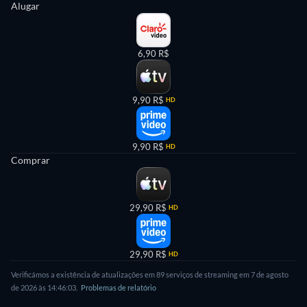
Alugar
6,90 R$
9,90 R$
HD
9,90 R$
HD
Comprar
29,90 R$
HD
29,90 R$
HD
Verificámos a existência de atualizações em 89 serviços de streaming em 7 de agosto
de 2026 às 14:46:03.
Problemas de relatório