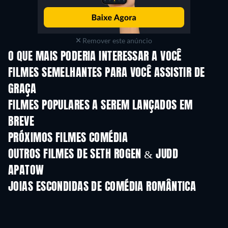
Remover este anúncio
O QUE MAIS PODERIA INTERESSAR A VOCÊ
FILMES SEMELHANTES PARA VOCÊ ASSISTIR DE
GRAÇA
FILMES POPULARES A SEREM LANÇADOS EM
BREVE
PRÓXIMOS FILMES COMÉDIA
OUTROS FILMES DE SETH ROGEN & JUDD
APATOW
JOIAS ESCONDIDAS DE COMÉDIA ROMÂNTICA
Série