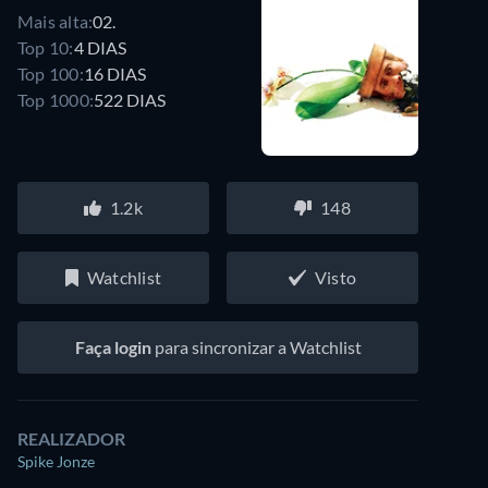
Mais alta:
02.
Top 10:
4 DIAS
Top 100:
16 DIAS
Top 1000:
522 DIAS
1.2k
148
Watchlist
Visto
Faça login
para sincronizar a Watchlist
REALIZADOR
Spike Jonze