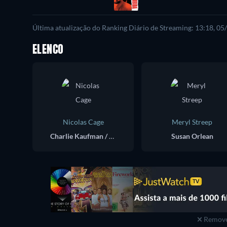
Última atualização do Ranking Diário de Streaming: 13:18, 0
ELENCO
Nicolas Cage
Meryl Streep
Charlie Kaufman / Donald Kaufman
Susan Orlean
Remove