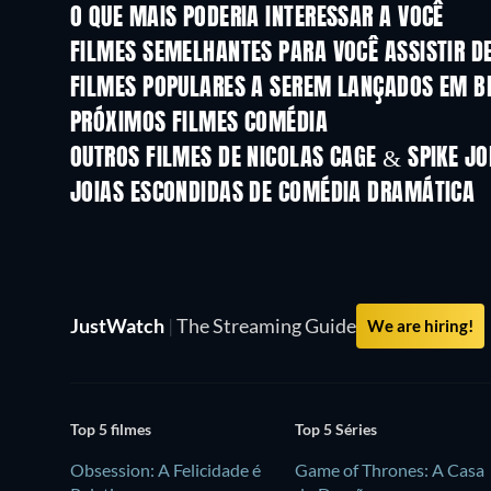
O QUE MAIS PODERIA INTERESSAR A VOCÊ
FILMES SEMELHANTES PARA VOCÊ ASSISTIR D
FILMES POPULARES A SEREM LANÇADOS EM B
PRÓXIMOS FILMES COMÉDIA
OUTROS FILMES DE NICOLAS CAGE & SPIKE JO
JOIAS ESCONDIDAS DE COMÉDIA DRAMÁTICA
JustWatch
|
The Streaming Guide
We are hiring!
Top 5 filmes
Top 5 Séries
Obsession: A Felicidade é
Game of Thrones: A Casa