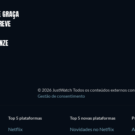
E GRAÇA
REVE
NZE
© 2026 JustWatch Todos os conteúdos externos cont
Gestão de consentimento
Top 5 plataformas
Top 5 novas plataformas
P
Netflix
Novidades no Netflix
A