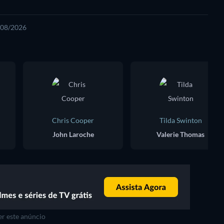
5/08/2026
Chris Cooper
Tilda Swinton
John Laroche
Valerie Thomas
r este anúncio