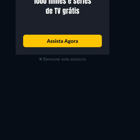
Remover este anúncio