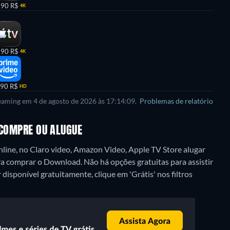
,90 R$
4K
,90 R$
4K
,90 R$
HD
reaming em 4 de agosto de 2026 às 17:14:09.
Problemas de relatório
 COMPRE OU ALUGUE
nline, no Claro video, Amazon Video, Apple TV Store alugar
ra comprar o Download.
Não há opções gratuitas para assistir
isponível gratuitamente, clique em 'Grátis' nos filtros