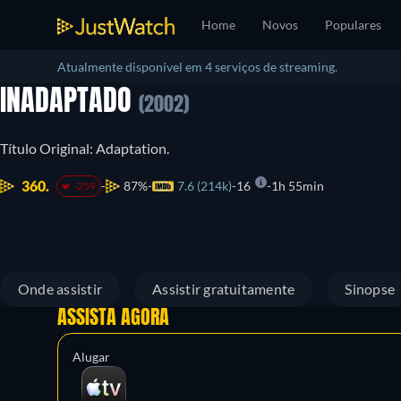
Home
Novos
Populares
Atualmente disponível em 4 serviços de streaming.
INADAPTADO
(2002)
Título Original: Adaptation.
360.
87%
7.6 (214k)
16
1h 55min
-259
Onde assistir
Assistir gratuitamente
Sinopse
ASSISTA AGORA
Alugar