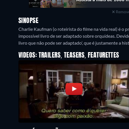
Remove
SINOPSE
Charlie Kaufman (o roteirista do filme na vida real) é o 
impossível livro de ser adaptado sobre orquídeas. Devido 
livro que não pode ser adaptado', que é justamente a hi
VIDEOS: TRAILERS, TEASERS, FEATURETTES