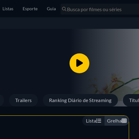
Listas
Esporte
Guia
Trailers
Ranking Diário de Streaming
Títu
Lista
Grelha