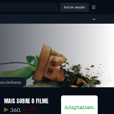
Iniciar sessão
los similares
MAIS SOBRE O FILME
360.
-259