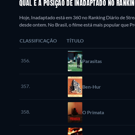
QUAL É A POSIÇÃO DE INADAPTADO NO RANKI
Hoje, Inadaptado está em 360 no Ranking Diário de Stre
desde ontem. No Brasil, o filme está mais popular que 
CLASSIFICAÇÃO
TÍTULO
356.
Parasitas
357.
Ben-Hur
358.
O Primata