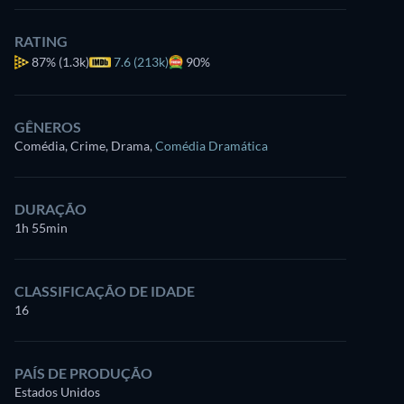
RATING
87%
(1.3k)
7.6 (213k)
90%
GÊNEROS
Comédia, Crime, Drama
,
Comédia Dramática
DURAÇÃO
1h 55min
CLASSIFICAÇÃO DE IDADE
16
PAÍS DE PRODUÇÃO
Estados Unidos