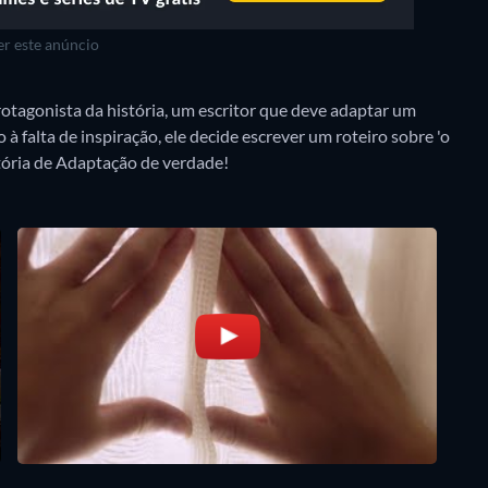
r este anúncio
protagonista da história, um escritor que deve adaptar um
à falta de inspiração, ele decide escrever um roteiro sobre 'o
stória de Adaptação de verdade!