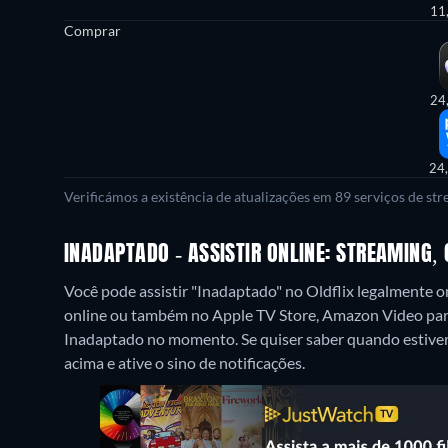
11
Comprar
24
24
Verificámos a existência de atualizações em 89 serviços de st
INADAPTADO - ASSISTIR ONLINE: STREAMING,
Você pode assistir "Inadaptado" no Oldflix legalmente o
online ou também no Apple TV Store, Amazon Video pa
Inadaptado no momento. Se quiser saber quando estiver d
acima e ative o sino de notificações.