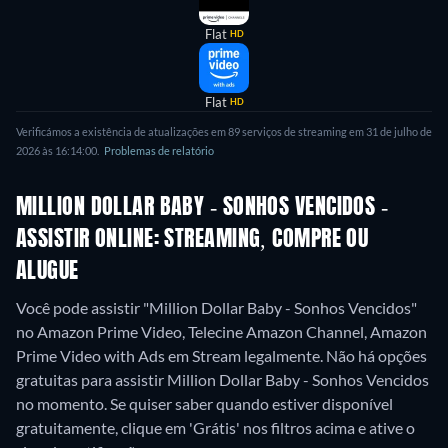
Flat
HD
Flat
HD
Verificámos a existência de atualizações em 89 serviços de streaming em 31 de julho de
2026 às 16:14:00.
Problemas de relatório
MILLION DOLLAR BABY - SONHOS VENCIDOS -
ASSISTIR ONLINE: STREAMING, COMPRE OU
ALUGUE
Você pode assistir "Million Dollar Baby - Sonhos Vencidos"
no Amazon Prime Video, Telecine Amazon Channel, Amazon
Prime Video with Ads em Stream legalmente.
Não há opções
gratuitas para assistir Million Dollar Baby - Sonhos Vencidos
no momento. Se quiser saber quando estiver disponível
gratuitamente, clique em 'Grátis' nos filtros acima e ative o