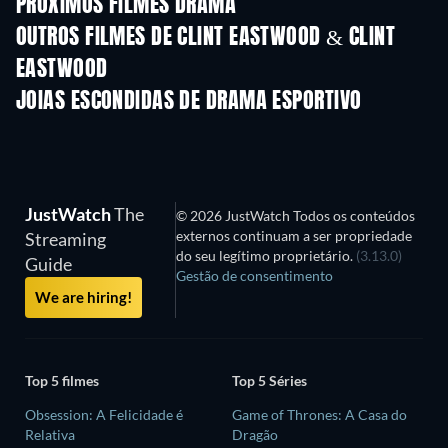
PRÓXIMOS FILMES DRAMA
OUTROS FILMES DE CLINT EASTWOOD & CLINT
EASTWOOD
JOIAS ESCONDIDAS DE DRAMA ESPORTIVO
JustWatch
The
© 2026 JustWatch Todos os conteúdos
externos continuam a ser propriedade
Streaming
do seu legítimo proprietário.
(3.13.0)
Guide
Gestão de consentimento
We are hiring!
Top 5 filmes
Top 5 Séries
Obsession: A Felicidade é
Game of Thrones: A Casa do
Relativa
Dragão