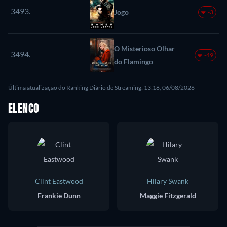
3493.
Jogo
-3
O Misterioso Olhar
3494.
-49
do Flamingo
Última atualização do Ranking Diário de Streaming: 13:18, 06/08/2026
ELENCO
Clint Eastwood
Hilary Swank
Frankie Dunn
Maggie Fitzgerald