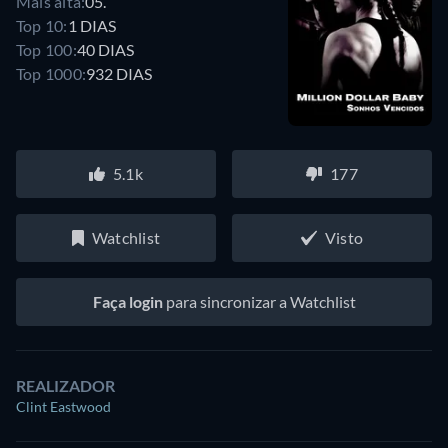
Mais alta:
05.
Top 10:
1 DIAS
Top 100:
40 DIAS
Top 1000:
932 DIAS
5.1k
177
Watchlist
Visto
Faça login
para sincronizar a Watchlist
REALIZADOR
Clint Eastwood