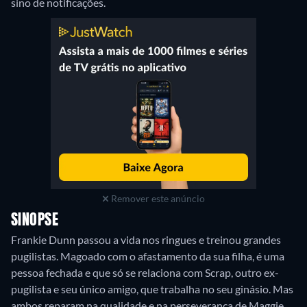
sino de notificações.
Remover este anúncio
SINOPSE
Frankie Dunn passou a vida nos ringues e treinou grandes
pugilistas. Magoado com o afastamento da sua filha, é uma
pessoa fechada e que só se relaciona com Scrap, outro ex-
pugilista e seu único amigo, que trabalha no seu ginásio. Mas
ambos reparam na qualidade e na perseverança de Maggie