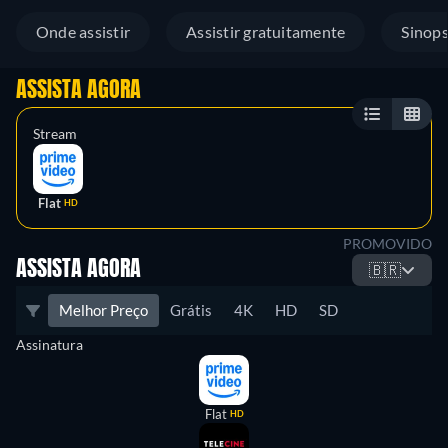
Onde assistir
Assistir gratuitamente
Sinop
ASSISTA AGORA
Stream
Flat
HD
PROMOVIDO
ASSISTA AGORA
🇧🇷
Melhor Preço
Grátis
4K
HD
SD
Assinatura
Flat
HD