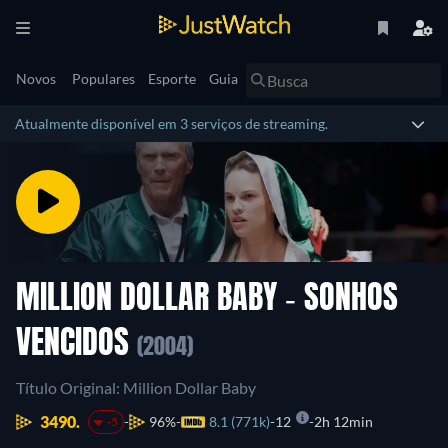
Novos
Populares
Esporte
Guia
Atualmente disponível em 3 serviços de streaming.
MILLION DOLLAR BABY - SONHOS
VENCIDOS
(2004)
Título Original: Million Dollar Baby
3490.
96%
8.1 (771k)
12
2h 12min
-5