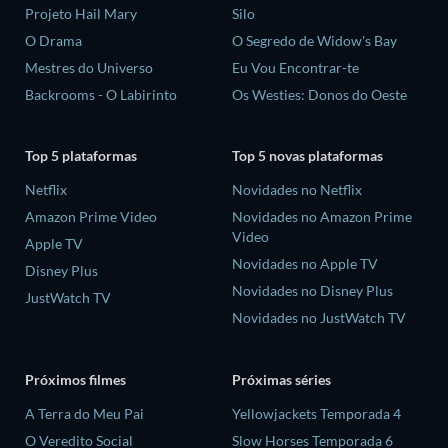
Projeto Hail Mary
Silo
O Drama
O Segredo de Widow's Bay
Mestres do Universo
Eu Vou Encontrar-te
Backrooms - O Labirinto
Os Westies: Donos do Oeste
Top 5 plataformas
Top 5 novas plataformas
Netflix
Novidades no Netflix
Amazon Prime Video
Novidades no Amazon Prime
Video
Apple TV
Novidades no Apple TV
Disney Plus
Novidades no Disney Plus
JustWatch TV
Novidades no JustWatch TV
Próximos filmes
Próximas séries
A Terra do Meu Pai
Yellowjackets Temporada 4
O Veredito Social
Slow Horses Temporada 6