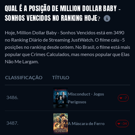
QUAL É A POSIÇÃO DE MILLION DOLLAR BABY -
SONHOS VENCIDOS NO RANKING HOJE?
Hoje, Million Dollar Baby - Sonhos Vencidos está em 3490
no Ranking Diário de Streaming JustWatch. O filme caiu -5
posições no ranking desde ontem. No Brasil, o filme está mais
popular que Crimes Calculados, mas menos popular que Elas
Não Me Largam.
CLASSIFICAÇÃO
TÍTULO
Misconduct - Jogos
3486.
-7
Perigosos
3487.
A Máscara de Ferro
-34