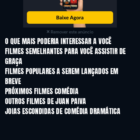
Remover este anúncio
O QUE MAIS PODERIA INTERESSAR A VOCÊ
FILMES SEMELHANTES PARA VOCÊ ASSISTIR DE
GRAÇA
FILMES POPULARES A SEREM LANÇADOS EM
BREVE
PRÓXIMOS FILMES COMÉDIA
OUTROS FILMES DE JUAN PAIVA
JOIAS ESCONDIDAS DE COMÉDIA DRAMÁTICA
Série