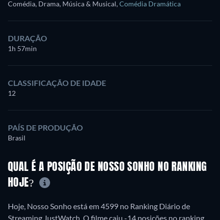
Comédia, Drama, Música & Musical
,
Comédia Dramática
DURAÇÃO
1h 57min
CLASSIFICAÇÃO DE IDADE
12
PAÍS DE PRODUÇÃO
Brasil
QUAL É A POSIÇÃO DE NOSSO SONHO NO RANKING
HOJE?
Hoje, Nosso Sonho está em 4599 no Ranking Diário de
Streaming JustWatch. O filme caiu -14 posições no ranking