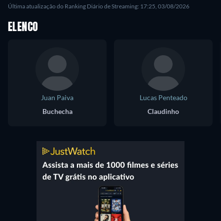
Última atualização do Ranking Diário de Streaming: 17:25, 03/08/2026
ELENCO
Juan Paiva
Lucas Penteado
Buchecha
Claudinho