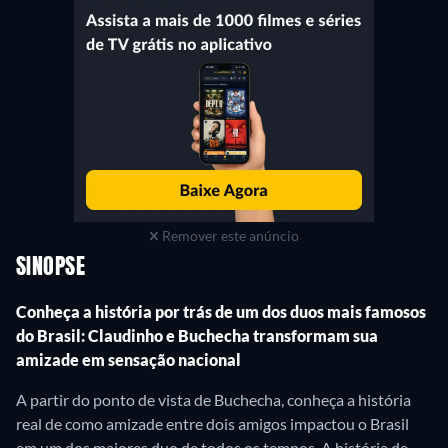
Remover este anúncio
SINOPSE
Conheça a história por trás de um dos duos mais famosos
do Brasil: Claudinho e Buchecha transformam sua
amizade em sensação nacional
A partir do ponto de vista de Buchecha, conheça a história
real de como amizade entre dois amigos impactou o Brasil
em um dos maiores duo de todos os tempos. A história de