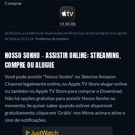
Comprar
19,90 R$
Verificámos a existência de atualizações em 89 serviços de streaming em 2 de agosto
de 2026 às 20:11:24.
Problemas de relatório
NOSSO SONHO - ASSISTIR ONLINE: STREAMING,
COMPRE OU ALUGUE
Você pode assistir "Nosso Sonho" no Telecine Amazon
Channel legalmente online, no Apple TV Store alugar online
ou também no Apple TV Store para comprar o Download.
Não há opções gratuitas para assistir Nosso Sonho no
momento. Se quiser saber quando estiver disponível
gratuitamente, clique em 'Grátis' nos filtros acima e ative o
sino de notificações.