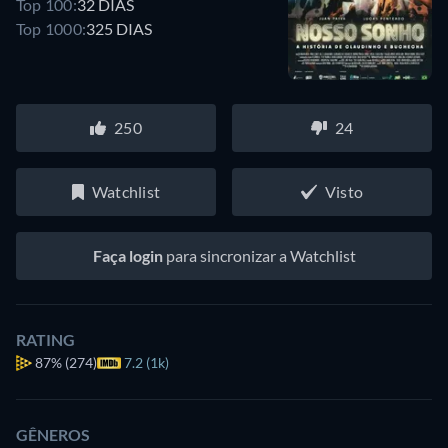
Top 100:
32 DIAS
Top 1000:
325 DIAS
250
24
Watchlist
Visto
Faça login
para sincronizar a Watchlist
RATING
87%
(274)
7.2 (1k)
GÊNEROS