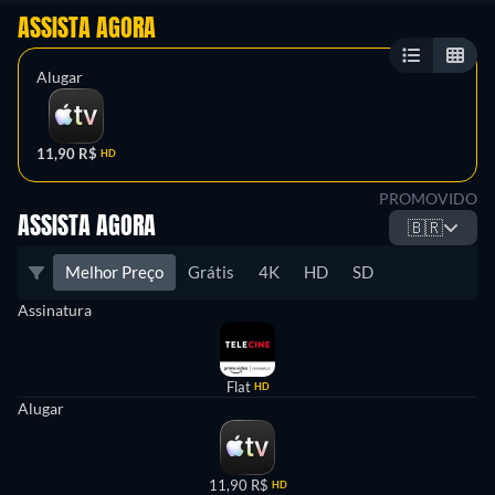
ASSISTA AGORA
Alugar
11,90 R$
HD
PROMOVIDO
ASSISTA AGORA
🇧🇷
Melhor Preço
Grátis
4K
HD
SD
Assinatura
Flat
HD
Alugar
11,90 R$
HD