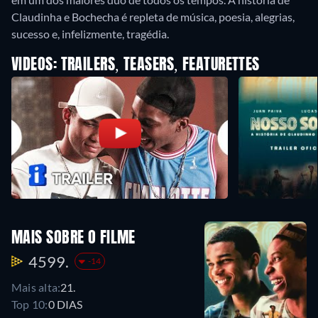
Claudinha e Bochecha é repleta de música, poesia, alegrias,
sucesso e, infelizmente, tragédia.
VIDEOS: TRAILERS, TEASERS, FEATURETTES
MAIS SOBRE O FILME
4599.
-14
Mais alta:
21.
Top 10:
0 DIAS