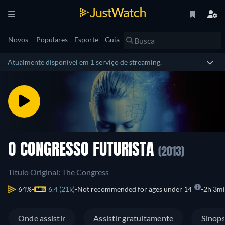
Novos
Populares
Esporte
Guia
Atualmente disponível em 1 serviço de streaming.
O CONGRESSO FUTURISTA
(2013)
Título Original: The Congress
64%
6.4 (21k)
Not recommended for ages under 14
2h 3m
Onde assistir
Assistir gratuitamente
Sinop