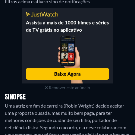
filtros acima e ative o sino de notificações.
Remover este anúncio
SINOPSE
Uma atriz em fim de carreira (Robin Wright) decide aceitar
uma proposta ousada, mas muito bem paga, para ter
melhores condições de cuidar de seu filho, portador de
deficiência física. Segundo o acordo, ela deve colaborar com
uma empresa que vai fazer uma versão digital de sua imagem,