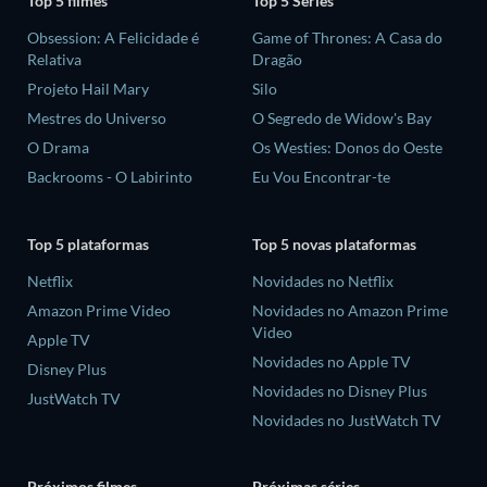
Top 5 filmes
Top 5 Séries
Obsession: A Felicidade é
Game of Thrones: A Casa do
Relativa
Dragão
Projeto Hail Mary
Silo
Mestres do Universo
O Segredo de Widow's Bay
O Drama
Os Westies: Donos do Oeste
Backrooms - O Labirinto
Eu Vou Encontrar-te
Top 5 plataformas
Top 5 novas plataformas
Netflix
Novidades no Netflix
Amazon Prime Video
Novidades no Amazon Prime
Video
Apple TV
Novidades no Apple TV
Disney Plus
Novidades no Disney Plus
JustWatch TV
Novidades no JustWatch TV
Próximos filmes
Próximas séries