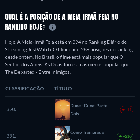
QUAL É A POSIÇÃO DE A MEIA-IRMÃ FEIA NO
RANKING HOJE?
Hoje, A Meia-Irmã Feia está em 394 no Ranking Diário de
Streaming JustWatch. O filme caiu -289 posições no ranking
desde ontem. No Brasil, o filme está mais popular que O
Senhor dos Anéis: As Duas Torres, mas menos popular que
The Departed - Entre Inimigos.
CLASSIFICAÇÃO
TÍTULO
Dune - Duna: Parte
390.
-11
Dois
Como Treinares o
391.
+210