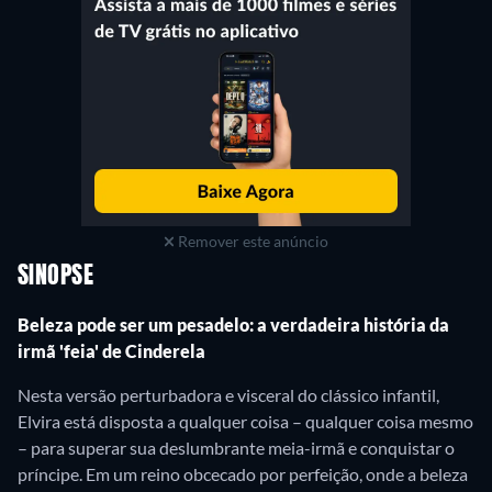
Remover este anúncio
SINOPSE
Beleza pode ser um pesadelo: a verdadeira história da
irmã 'feia' de Cinderela
Nesta versão perturbadora e visceral do clássico infantil,
Elvira está disposta a qualquer coisa – qualquer coisa mesmo
– para superar sua deslumbrante meia-irmã e conquistar o
príncipe. Em um reino obcecado por perfeição, onde a beleza