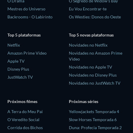
O Drama
O Segredo de Widow's Bay
Mestres do Universo
Eu Vou Encontrar-te
Backrooms - O Labirinto
Os Westies: Donos do Oeste
Top 5 plataformas
Top 5 novas plataformas
Netflix
Novidades no Netflix
Amazon Prime Video
Novidades no Amazon Prime
Video
Apple TV
Novidades no Apple TV
Disney Plus
Novidades no Disney Plus
JustWatch TV
Novidades no JustWatch TV
Próximos filmes
Próximas séries
A Terra do Meu Pai
Yellowjackets Temporada 4
O Veredito Social
Slow Horses Temporada 6
Corrida dos Bichos
Duna: Profecia Temporada 2