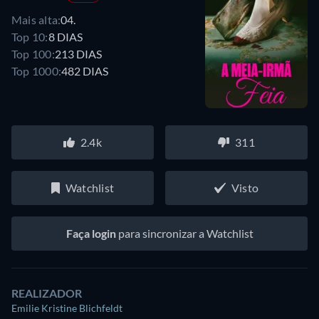
Mais alta:
04.
Top 10:
8 DIAS
Top 100:
213 DIAS
Top 1000:
482 DIAS
2.4k
311
Watchlist
Visto
Faça login
para sincronizar a Watchlist
REALIZADOR
Emilie Kristine Blichfeldt