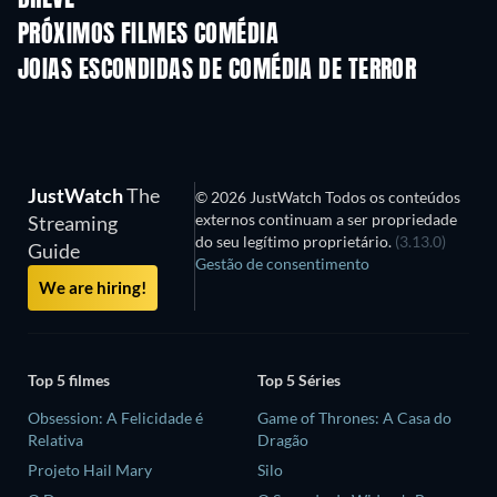
BREVE
PRÓXIMOS FILMES COMÉDIA
JOIAS ESCONDIDAS DE COMÉDIA DE TERROR
JustWatch
The
© 2026 JustWatch Todos os conteúdos
externos continuam a ser propriedade
Streaming
do seu legítimo proprietário.
(3.13.0)
Guide
Gestão de consentimento
We are hiring!
Top 5 filmes
Top 5 Séries
Obsession: A Felicidade é
Game of Thrones: A Casa do
Relativa
Dragão
Projeto Hail Mary
Silo