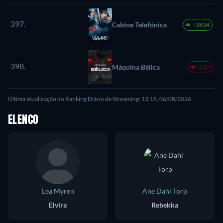
Mal
397.
Cabine Telefónica
+3834
398.
Máquina Bélica
-132
Última atualização do Ranking Diário de Streaming: 13:18, 06/08/2026
ELENCO
Lea Myren
Ane Dahl Torp
Elvira
Rebekka