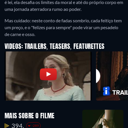
é lei, ela desafia os limites da moral e até do próprio corpo em
uma jornada aterradora rumo ao poder.
Mas cuidado: neste conto de fadas sombrio, cada feitiço tem
um preço, e o "felizes para sempre" pode virar um pesadelo
de carne e osso.
VIDEOS: TRAILERS, TEASERS, FEATURETTES
MAIS SOBRE O FILME
394.
-289