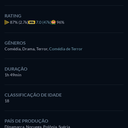
RATING
87%
(2.7k)
7.0 (47k)
96%
GÊNEROS
Comédia, Drama, Terror
,
Comédia de Terror
DURAÇÃO
1h 49min
CLASSIFICAÇÃO DE IDADE
18
PAÍS DE PRODUÇÃO
Dinamarca, Noruega, Polônia, Suécia