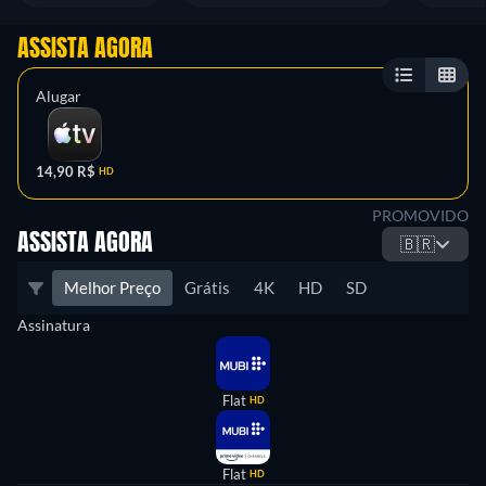
ASSISTA AGORA
Alugar
14,90 R$
HD
PROMOVIDO
ASSISTA AGORA
🇧🇷
Melhor Preço
Grátis
4K
HD
SD
Assinatura
Flat
HD
Flat
HD