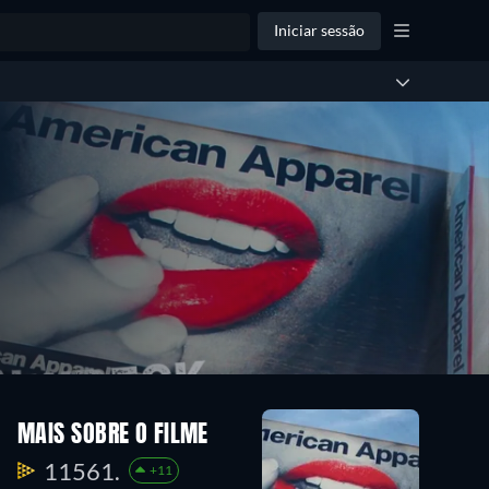
Iniciar sessão
MAIS SOBRE O FILME
11561.
+11