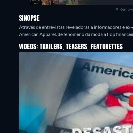
Remove
SINOPSE
Através de entrevistas reveladoras a informadores e ex
American Apparel, de fenómeno da moda a flop financei
VIDEOS: TRAILERS, TEASERS, FEATURETTES