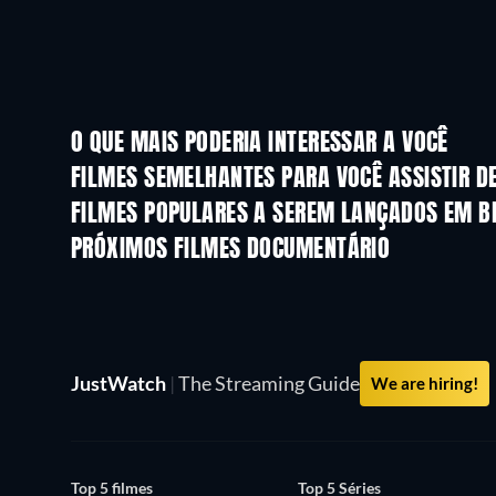
O QUE MAIS PODERIA INTERESSAR A VOCÊ
FILMES SEMELHANTES PARA VOCÊ ASSISTIR D
FILMES POPULARES A SEREM LANÇADOS EM B
PRÓXIMOS FILMES DOCUMENTÁRIO
JustWatch
|
The Streaming Guide
We are hiring!
Top 5 filmes
Top 5 Séries