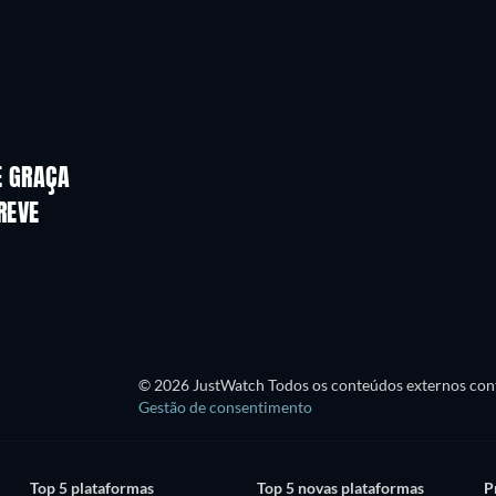
E GRAÇA
REVE
© 2026 JustWatch Todos os conteúdos externos cont
Gestão de consentimento
Top 5 plataformas
Top 5 novas plataformas
P