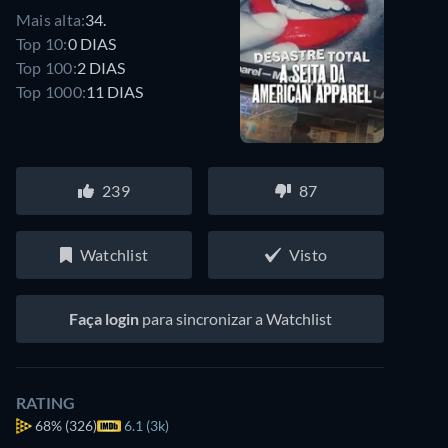
Mais alta:
34.
Top 10:
0 DIAS
Top 100:
2 DIAS
Top 1000:
11 DIAS
239
87
Watchlist
Visto
Faça login
para sincronizar a Watchlist
RATING
68%
(326)
6.1 (3k)