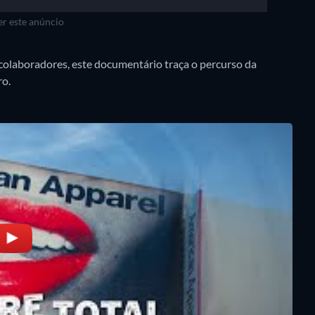
r este anúncio
-colaboradores, este documentário traça o percurso da
ro.