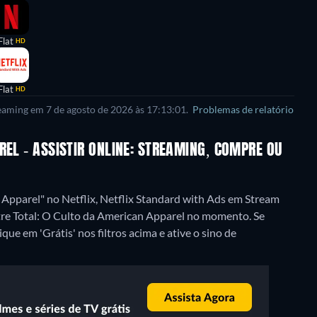
Flat
HD
Flat
HD
reaming em 7 de agosto de 2026 às 17:13:01.
Problemas de relatório
REL - ASSISTIR ONLINE: STREAMING, COMPRE OU
 Apparel" no Netflix, Netflix Standard with Ads em Stream
stre Total: O Culto da American Apparel no momento. Se
que em 'Grátis' nos filtros acima e ative o sino de