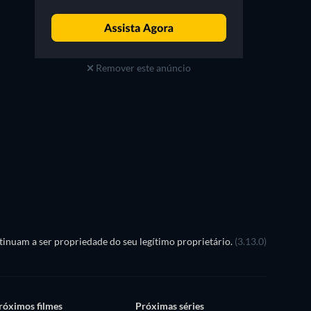
Remover este anúncio
inuam a ser propriedade do seu legítimo proprietário.
(3.13.0)
róximos filmes
Próximas séries