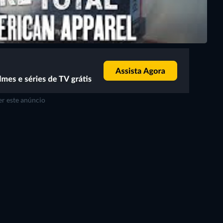
r este anúncio