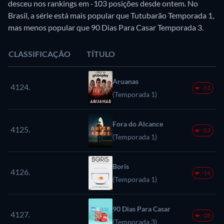
desceu nos rankings em -103 posições desde ontem. No
Brasil, a série está mais popular que Tutubarão Temporada 1,
mas menos popular que 90 Dias Para Casar Temporada 3.
CLASSIFICAÇÃO
TÍTULO
Aruanas
4124.
-53
(Temporada 1)
Fora do Alcance
4125.
-53
(Temporada 1)
Boris
4126.
-14
(Temporada 1)
90 Dias Para Casar
4127.
-28
(Temporada 3)