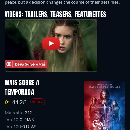
peace, but a decision changes the course of their destinies.
VIDEOS: TRAILERS, TEASERS, FEATURETTES
MAIS SOBRE A
TEMPORADA
4128.
-103
Mais alta:
313.
Top 10:
0 DIAS
Top 100:
0 DIAS