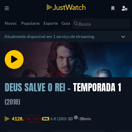
Novos
Populares
Esporte
Guia
Atualmente disponível em 1 serviço de streaming.
DEUS SALVE O REI
- TEMPORADA 1
(2018)
4128.
6.8 (280)
10
38min
-103