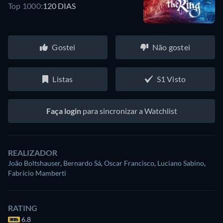
Top 1000:
120 DIAS
Gostei
Não gostei
Listas
S1 Visto
Faça login
para sincronizar a Watchlist
REALIZADOR
João Boltshauser
,
Bernardo Sá
,
Oscar Francisco
,
Luciano Sabino
,
Fabrício Mamberti
RATING
6.8