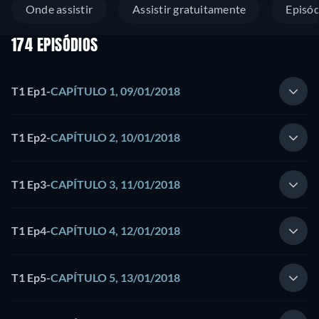
Onde assistir
Assistir gratuitamente
Episód
174 EPISÓDIOS
T1 Ep1
-
CAPÍTULO 1, 09/01/2018
T1 Ep2
-
CAPÍTULO 2, 10/01/2018
T1 Ep3
-
CAPÍTULO 3, 11/01/2018
T1 Ep4
-
CAPÍTULO 4, 12/01/2018
T1 Ep5
-
CAPÍTULO 5, 13/01/2018