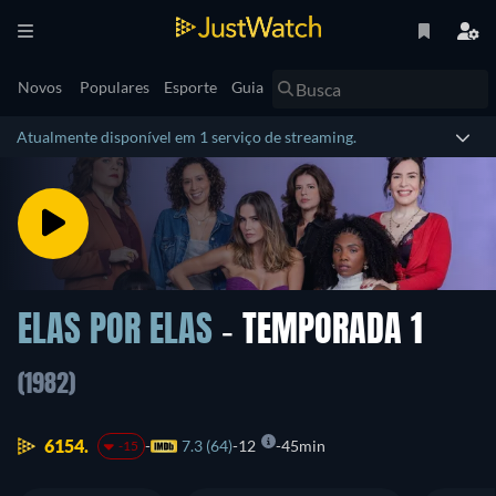
Novos
Populares
Esporte
Guia
Atualmente disponível em 1 serviço de streaming.
ELAS POR ELAS
- TEMPORADA 1
(1982)
6154.
7.3 (64)
12
45min
-15