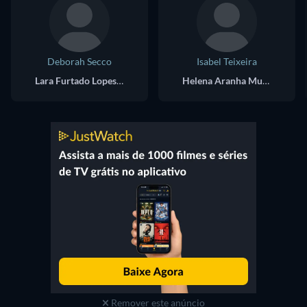
Deborah Secco
Isabel Teixeira
Lara Furtado Lopes Pereira
Helena Aranha Muniz
Remover este anúncio