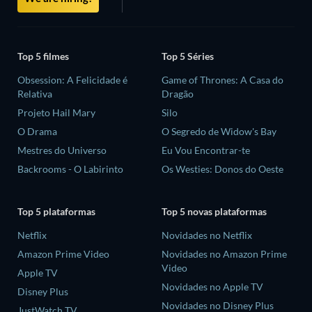
Top 5 filmes
Top 5 Séries
Obsession: A Felicidade é
Game of Thrones: A Casa do
Relativa
Dragão
Projeto Hail Mary
Silo
O Drama
O Segredo de Widow's Bay
Mestres do Universo
Eu Vou Encontrar-te
Backrooms - O Labirinto
Os Westies: Donos do Oeste
Top 5 plataformas
Top 5 novas plataformas
Netflix
Novidades no Netflix
Amazon Prime Video
Novidades no Amazon Prime
Video
Apple TV
Novidades no Apple TV
Disney Plus
Novidades no Disney Plus
JustWatch TV