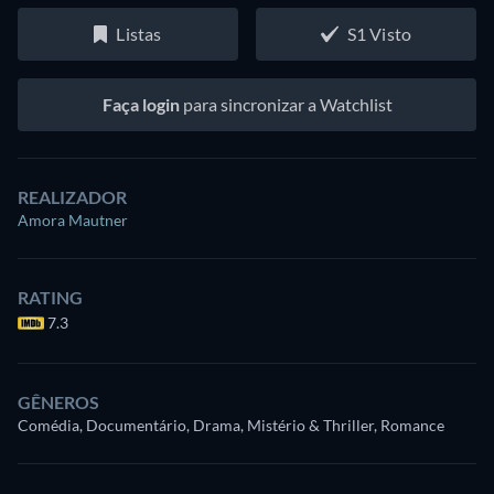
Listas
S1 Visto
Faça login
para sincronizar a Watchlist
REALIZADOR
Amora Mautner
RATING
7.3
GÊNEROS
Comédia, Documentário, Drama, Mistério & Thriller, Romance