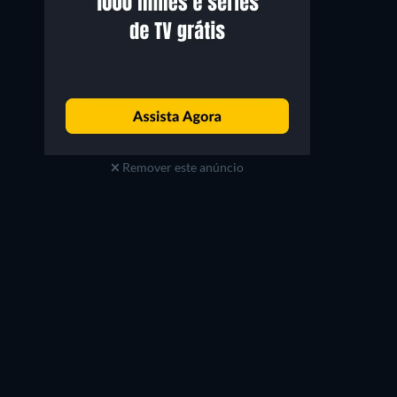
Remover este anúncio