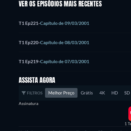
VER OS EPISÓDIOS MAIS RECENTES
T1 Ep221
-
Capítulo de 09/03/2001
T1 Ep220
-
Capítulo de 08/03/2001
T1 Ep219
-
Capítulo de 07/03/2001
ASSISTA AGORA
Melhor Preço
Grátis
4K
HD
SD
FILTROS
Assinatura
1 T