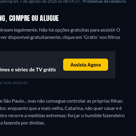
reaming em 7 de agosto de 2026 às 08:54:37.
Problemas de relatório
ING, COMPRE OU ALUGUE
Stream legalmente.
Não há opções gratuitas para assistir O
r disponível gratuitamente, clique em 'Grátis' nos filtros
r este anúncio
 São Paulo... mas não consegue controlar as próprias filhas:
or, enquanto que a mais velha, Catarina, não quer casar e é
iro recorre a medidas extremas: forçar o humilde fazendeiro
 a fazenda por dívidas.