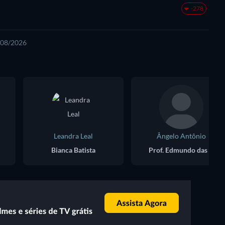
-278
7/08/2026
Leandra Leal
Ângelo Antônio
Bianca Batista
Prof. Edmundo das Neves