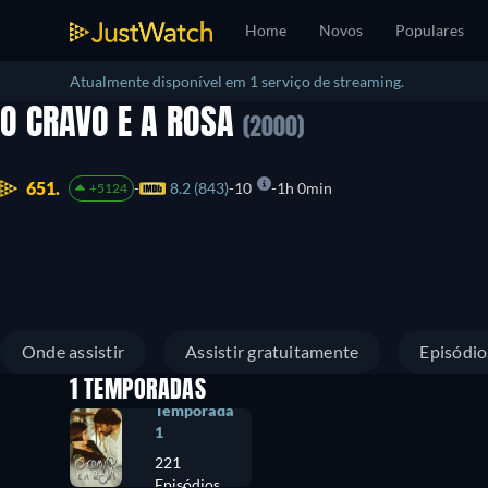
Home
Novos
Populares
Atualmente disponível em 1 serviço de streaming.
O CRAVO E A ROSA
(2000)
651.
8.2 (843)
10
1h 0min
+5124
Onde assistir
Assistir gratuitamente
Episódio
1 TEMPORADAS
Temporada
1
221
Episódios