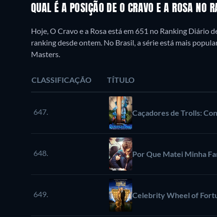
QUAL É A POSIÇÃO DE O CRAVO E A ROSA NO 
Hoje, O Cravo e a Rosa está em 651 no Ranking Diário d
ranking desde ontem. No Brasil, a série está mais popu
Masters.
CLASSIFICAÇÃO
TÍTULO
647.
Caçadores de Trolls: Con
648.
Por Que Matei Minha Fam
649.
Celebrity Wheel of Fort