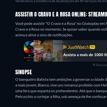
Verificámos a existência de atualizações em 89 serviços de st
ASSISTIR O CRAVO E A ROSA ONLINE: STREAM
Você pode assistir "O Cravo e a Rosa" no Globoplay em 
Cravo e a Rosa no momento. Se quiser saber quando estive
acima e ative o sino de notificações.
Remove
SINOPSE
O banqueiro Batista tem ambições a governar a cidade de
a mais jovem, Bianca, vive um romance proibido com Heit
uma fera que espanta os pretendentes. Até que o banque
Petrucchio a cortejar a filha, sob ameaça de lhe confiscar