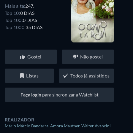
Mais alta:
247.
Top 10:
0 DIAS
Top 100:
0 DIAS
Top 1000:
35 DIAS
Gostei
Não gostei
Listas
Todos já assistidos
Faça login
para sincronizar a Watchlist
REALIZADOR
Mário Márcio Bandarra
,
Amora Mautner
,
Walter Avancini