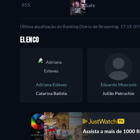
655.
Safe
Última atualização do Ranking Diário de Streaming: 17:19, 0
ELENCO
Adriana Esteves
Eduardo Moscovis
Catarina Batista
Julião Petruchio