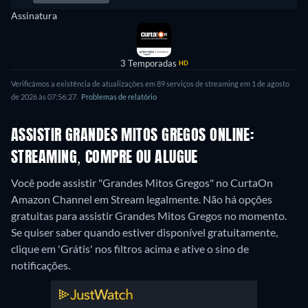
Assinatura
3 Temporadas
HD
Verificámos a existência de atualizações em 89 serviços de streaming em 1 de agosto
de 2026 às 07:56:27.
Problemas de relatório
ASSISTIR GRANDES MITOS GREGOS ONLINE:
STREAMING, COMPRE OU ALUGUE
Você pode assistir "Grandes Mitos Gregos" no CurtaOn
Amazon Channel em Stream legalmente.
Não há opções
gratuitas para assistir Grandes Mitos Gregos no momento.
Se quiser saber quando estiver disponível gratuitamente,
clique em 'Grátis' nos filtros acima e ative o sino de
notificações.