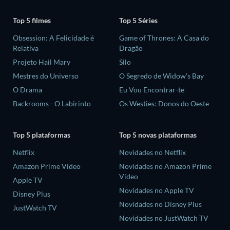
Top 5 filmes
Top 5 Séries
Obsession: A Felicidade é
Game of Thrones: A Casa do
Relativa
Dragão
Projeto Hail Mary
Silo
Mestres do Universo
O Segredo de Widow's Bay
O Drama
Eu Vou Encontrar-te
Backrooms - O Labirinto
Os Westies: Donos do Oeste
Top 5 plataformas
Top 5 novas plataformas
Netflix
Novidades no Netflix
Amazon Prime Video
Novidades no Amazon Prime
Video
Apple TV
Novidades no Apple TV
Disney Plus
Novidades no Disney Plus
JustWatch TV
Novidades no JustWatch TV