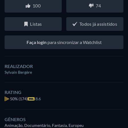
100
74
Listas
Todos já assistidos
Faça login
para sincronizar a Watchlist
REALIZADOR
Sylvain Bergère
RATING
50%
(174)
8.6
GÊNEROS
Animação, Documentário, Fantasia, Europeu