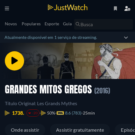
Novos
Populares
Esporte
Guia
Atualmente disponível em 1 serviço de streaming.
GRANDES MITOS GREGOS
(2016)
Título Original: Les Grands Mythes
1738.
50%
8.6 (783)
25min
-20
Onde assistir
Assistir gratuitamente
Episód