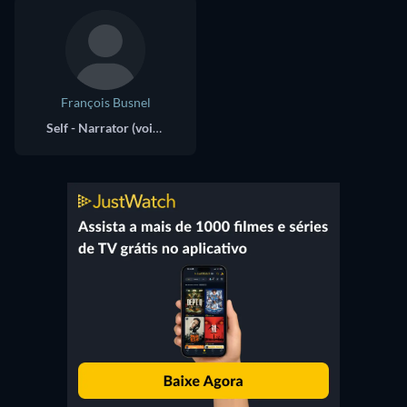
François Busnel
Self - Narrator (voice)