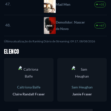
47.
Mad Men
+31
Demolidor: Nascer
48.
+67
de Novo
Última atualização do Ranking Diário de Streaming: 09:17, 08/08/2026
ELENCO
Caitríona Balfe
Sam Heughan
Claire Randall Fraser
Jamie Fraser