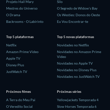
Projeto Hail Mary
Silo
Mestres do Universo
O Segredo de Widow's Bay
O Drama
Os Westies: Donos do Oeste
Backrooms - O Labirinto
Eu Vou Encontrar-te
Top 5 plataformas
Top 5 novas plataformas
Netflix
Novidades no Netflix
Amazon Prime Video
Novidades no Amazon Prime
Video
Apple TV
Novidades no Apple TV
Disney Plus
Novidades no Disney Plus
JustWatch TV
Novidades no JustWatch TV
Próximos filmes
Próximas séries
A Terra do Meu Pai
Yellowjackets Temporada 4
O Veredito Social
Slow Horses Temporada 6