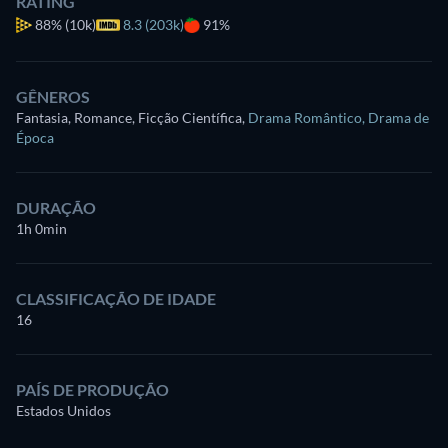
RATING
88%
(10k)
8.3 (203k)
91%
GÊNEROS
Fantasia, Romance, Ficção Científica
,
Drama Romântico
,
Drama de
Época
DURAÇÃO
1h 0min
CLASSIFICAÇÃO DE IDADE
16
PAÍS DE PRODUÇÃO
Estados Unidos