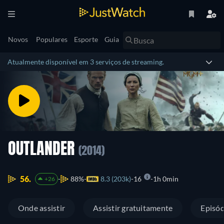
Novos
Populares
Esporte
Guia
Atualmente disponível em 3 serviços de streaming.
OUTLANDER
(2014)
56.
88%
8.3 (203k)
16
1h 0min
+26
Onde assistir
Assistir gratuitamente
Episód