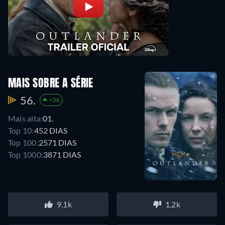
MAIS SOBRE A SÉRIE
56.
+26
Mais alta:
01.
Top 10:
452 DIAS
Top 100:
2571 DIAS
Top 1000:
3871 DIAS
9.1k
1.2k