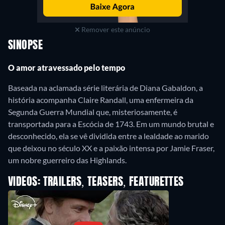
Remover este anúncio
SINOPSE
O amor atravessado pelo tempo
Baseada na aclamada série literária de Diana Gabaldon, a
história acompanha Claire Randall, uma enfermeira da
Segunda Guerra Mundial que, misteriosamente, é
transportada para a Escócia de 1743. Em um mundo brutal e
desconhecido, ela se vê dividida entre a lealdade ao marido
que deixou no século XX e a paixão intensa por Jamie Fraser,
um nobre guerreiro das Highlands.
VIDEOS: TRAILERS, TEASERS, FEATURETTES