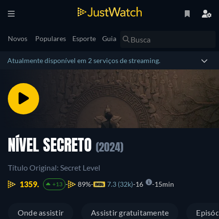
Novos
Populares
Esporte
Guia
Atualmente disponível em 2 serviços de streaming.
NÍVEL SECRETO
(2024)
Título Original: Secret Level
1359.
89%
7.3 (32k)
16
15min
+13
Onde assistir
Assistir gratuitamente
Episód