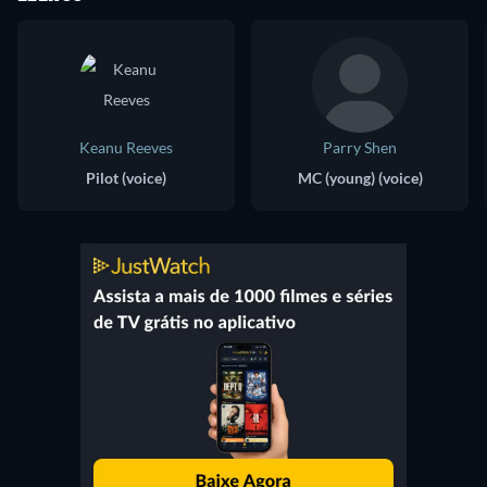
Keanu Reeves
Parry Shen
Pilot (voice)
MC (young) (voice)