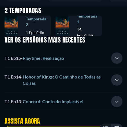
2 TEMPORADAS
Temporada
Temporada
1
2
15
1 Episódio
Episódios
VER OS EPISÓDIOS MAIS RECENTES
T1 Ep15
-
Playtime: Realização
T1 Ep14
-
Honor of Kings: O Caminho de Todas as
Coisas
T1 Ep13
-
Concord: Conto do Implacável
ASSISTA AGORA