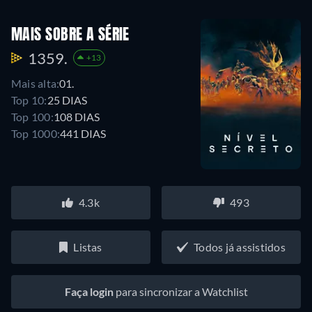
MAIS SOBRE A SÉRIE
1359.
+13
Mais alta:
01.
Top 10:
25 DIAS
Top 100:
108 DIAS
Top 1000:
441 DIAS
4.3k
493
Listas
Todos já assistidos
Faça login
para sincronizar a Watchlist