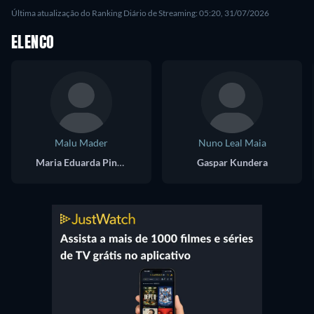
Última atualização do Ranking Diário de Streaming: 05:20, 31/07/2026
ELENCO
Malu Mader
Nuno Leal Maia
Maria Eduarda Pinheiro "Duda"
Gaspar Kundera