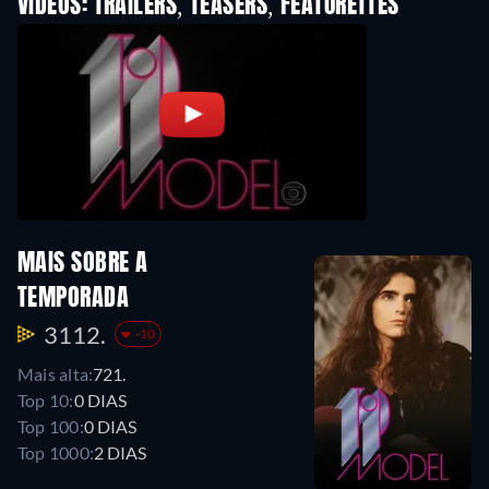
VIDEOS: TRAILERS, TEASERS, FEATURETTES
MAIS SOBRE A
TEMPORADA
3112.
-10
Mais alta:
721.
Top 10:
0 DIAS
Top 100:
0 DIAS
Top 1000:
2 DIAS