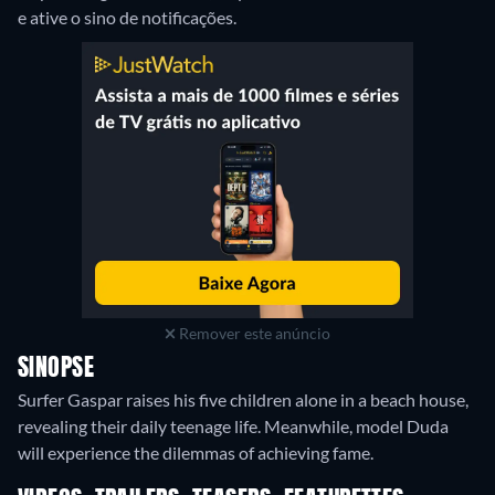
e ative o sino de notificações.
Remover este anúncio
SINOPSE
Surfer Gaspar raises his five children alone in a beach house,
revealing their daily teenage life. Meanwhile, model Duda
will experience the dilemmas of achieving fame.