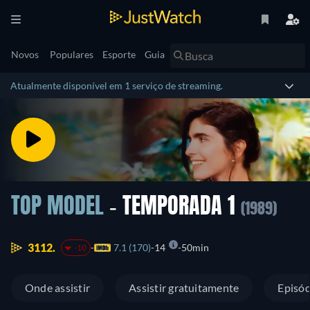
Novos
Populares
Esporte
Guia
Atualmente disponível em 1 serviço de streaming.
TOP MODEL
- TEMPORADA 1
(1989)
3112.
7.1 (170)
14
50min
-10
Onde assistir
Assistir gratuitamente
Episód