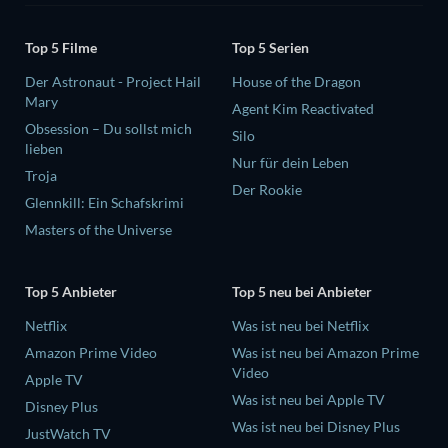
Top 5 Filme
Top 5 Serien
Der Astronaut - Project Hail
House of the Dragon
Mary
Agent Kim Reactivated
Obsession – Du sollst mich
Silo
lieben
Nur für dein Leben
Troja
Der Rookie
Glennkill: Ein Schafskrimi
Masters of the Universe
Top 5 Anbieter
Top 5 neu bei Anbieter
Netflix
Was ist neu bei Netflix
Amazon Prime Video
Was ist neu bei Amazon Prime
Video
Apple TV
Was ist neu bei Apple TV
Disney Plus
Was ist neu bei Disney Plus
JustWatch TV