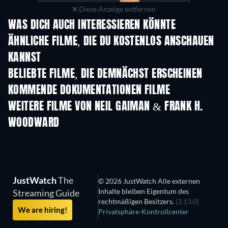
Diese Anzeige entfernen
WAS DICH AUCH INTERESSIEREN KÖNNTE
ÄHNLICHE FILME, DIE DU KOSTENLOS ANSCHAUEN
KANNST
BELIEBTE FILME, DIE DEMNÄCHST ERSCHEINEN
KOMMENDE DOKUMENTATIONEN FILME
WEITERE FILME VON NEIL GAIMAN & FRANK H.
WOODWARD
JustWatch
The
© 2026 JustWatch Alle externen
Inhalte bleiben Eigentum des
Streaming Guide
rechtmäßigen Besitzers.
(3.13.0)
We are hiring!
Privatsphäre-Kontrollcenter