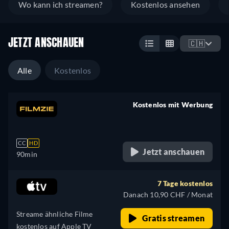
Wo kann ich streamen?
Kostenlos ansehen
JETZT ANSCHAUEN
🇨🇭
Alle
Kostenlos
Kostenlos mit Werbung
retail price
CC
HD
Jetzt anschauen
90min
7 Tage kostenlos
Danach 10,90 CHF / Monat
Streame ähnliche Filme
Gratis streamen
kostenlos auf Apple TV