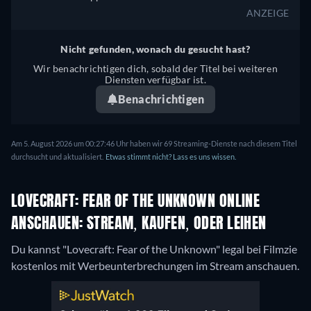
ANZEIGE
Nicht gefunden, wonach du gesucht hast?
Wir benachrichtigen dich, sobald der Titel bei weiteren
Diensten verfügbar ist.
Benachrichtigen
Am 5. August 2026 um 00:27:46 Uhr haben wir 69 Streaming-Dienste nach diesem Titel
durchsucht und aktualisiert.
Etwas stimmt nicht? Lass es uns wissen.
LOVECRAFT: FEAR OF THE UNKNOWN ONLINE
ANSCHAUEN: STREAM, KAUFEN, ODER LEIHEN
Du kannst "Lovecraft: Fear of the Unknown" legal bei Filmzie
kostenlos mit Werbeunterbrechungen im Stream anschauen.