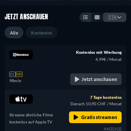
JETZT ANSCHAUEN
🇨🇭
Alle
Kostenlos
Kostenlos mit Werbung
4,99€ / Monat
CC
HD
Jetzt anschauen
98min
7 Tage kostenlos
Danach 10,90 CHF / Monat
Streame ähnliche Filme
Gratis streamen
kostenlos auf Apple TV
ANZEIGE