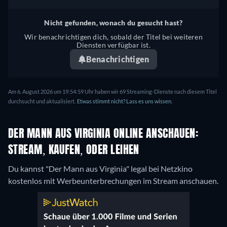
Nicht gefunden, wonach du gesucht hast?
Wir benachrichtigen dich, sobald der Titel bei weiteren
Diensten verfügbar ist.
Benachrichtigen
Am 6. August 2026 um 19:54:59 Uhr haben wir 69 Streaming-Dienste nach diesem Titel
durchsucht und aktualisiert.
Etwas stimmt nicht? Lass es uns wissen.
DER MANN AUS VIRGINIA ONLINE ANSCHAUEN:
STREAM, KAUFEN, ODER LEIHEN
Du kannst "Der Mann aus Virginia" legal bei Netzkino
kostenlos mit Werbeunterbrechungen im Stream anschauen.