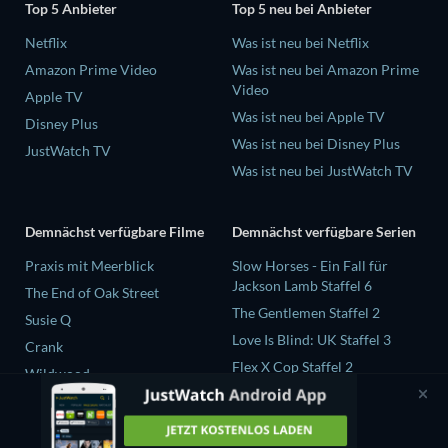
Top 5 Anbieter
Top 5 neu bei Anbieter
Netflix
Was ist neu bei Netflix
Amazon Prime Video
Was ist neu bei Amazon Prime
Video
Apple TV
Was ist neu bei Apple TV
Disney Plus
Was ist neu bei Disney Plus
JustWatch TV
Was ist neu bei JustWatch TV
Demnächst verfügbare Filme
Demnächst verfügbare Serien
Praxis mit Meerblick
Slow Horses - Ein Fall für
Jackson Lamb Staffel 6
The End of Oak Street
The Gentlemen Staffel 2
Susie Q
Love Is Blind: UK Staffel 3
Crank
Flex X Cop Staffel 2
Wildwood
The Chosen in the Wild with
Bear Grylls Staffel 1