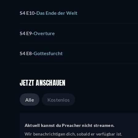
S4 E10
-
Das Ende der Welt
S4 E9
-
Overture
S4 E8
-
Gottesfurcht
JETZT ANSCHAUEN
Alle
Kostenlos
Aktuell kannst du Preacher nicht streamen.
Wir benachrichtigen dich, sobald er verfügbar ist.