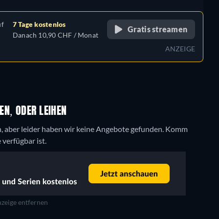
uf
7 Tage kostenlos
Gratis streamen
Danach 10,90 CHF / Monat
ANZEIGE
EN, ODER LEIHEN
, aber leider haben wir keine Angebote gefunden. Komm
 verfügbar ist.
zeige entfernen