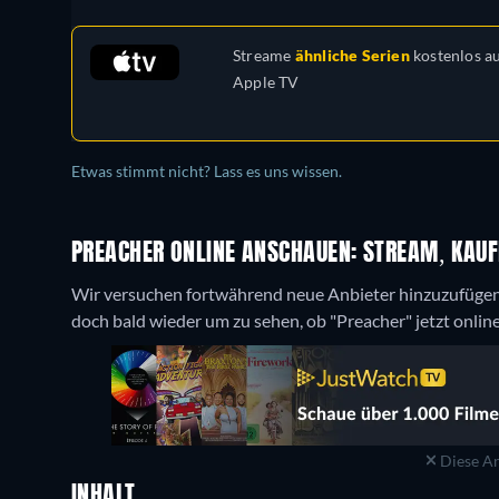
Streame
ähnliche Serien
kostenlos a
Apple TV
Etwas stimmt nicht? Lass es uns wissen.
PREACHER ONLINE ANSCHAUEN: STREAM, KAUF
Wir versuchen fortwährend neue Anbieter hinzuzufügen
doch bald wieder um zu sehen, ob "Preacher" jetzt online
Diese An
INHALT