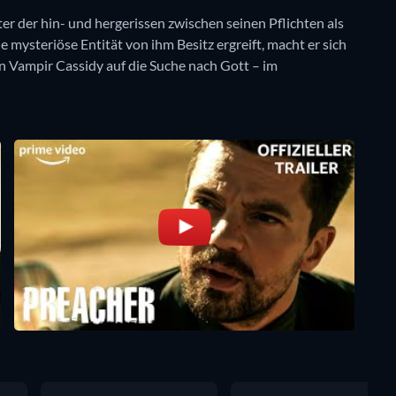
r der hin- und hergerissen zwischen seinen Pflichten als
e mysteriöse Entität von ihm Besitz ergreift, macht er sich
n Vampir Cassidy auf die Suche nach Gott – im