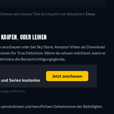
enste nach diesem Titel durchsucht und aktualisiert.
Etwas
 KAUFEN, ODER LEIHEN
m anschauen oder bei Sky Store, Amazon Video als Download
tionen für True Detective. Wenn du wissen möchtest, wann er
 aktiviere die Benachrichtigungsglocke.
zeige entfernen
ie persönlichen und beruflichen Geheimnisse der Beteiligten