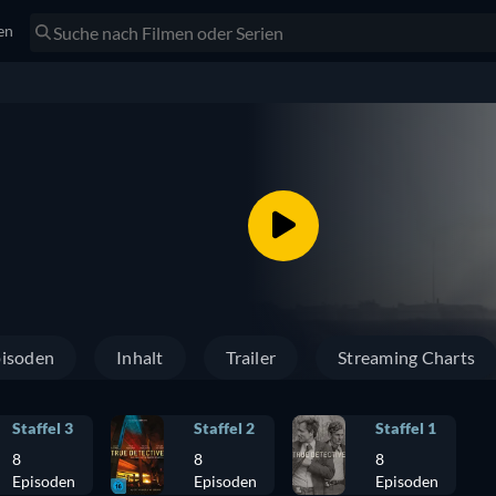
en
isoden
Inhalt
Trailer
Streaming Charts
Staffel 3
Staffel 2
Staffel 1
8
8
8
Episoden
Episoden
Episoden