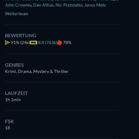
John Crowley
,
Dan Attias
,
Nic Pizzolatto
,
Janus Metz
Weiterlesen
BEWERTUNG
91%
(24k)
8.8 (763k)
78%
GENRES
Krimi, Drama, Mystery & Thriller
LAUFZEIT
1h 1min
FSK
18