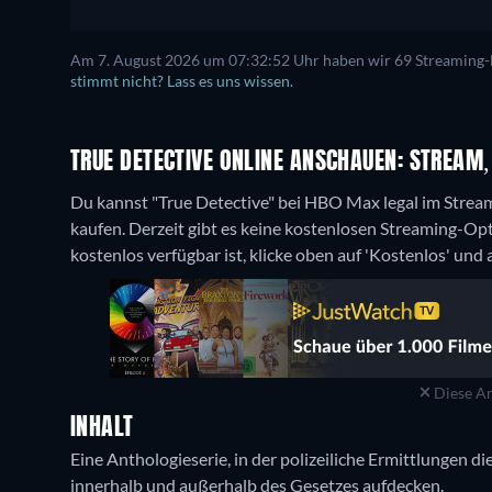
Am 7. August 2026 um 07:32:52 Uhr haben wir 69 Streaming-Di
stimmt nicht? Lass es uns wissen.
TRUE DETECTIVE ONLINE ANSCHAUEN: STREAM,
Du kannst "True Detective" bei HBO Max legal im Strea
kaufen.
Derzeit gibt es keine kostenlosen Streaming-Op
kostenlos verfügbar ist, klicke oben auf 'Kostenlos' und
Diese An
INHALT
Eine Anthologieserie, in der polizeiliche Ermittlungen d
innerhalb und außerhalb des Gesetzes aufdecken.