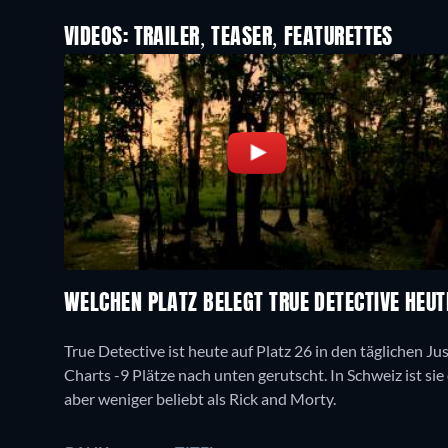
VIDEOS: TRAILER, TEASER, FEATURETTES
WELCHEN PLATZ BELEGT TRUE DETECTIVE HEU
True Detective ist heute auf Platz 26 in den täglichen Ju
Charts -9 Plätze nach unten gerutscht. In Schweiz ist sie
aber weniger beliebt als Rick and Morty.