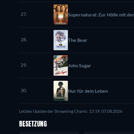
27.
Supernatural: Zur Hölle mit d
28.
The Bear
29.
John Sugar
30.
Nur für dein Leben
Letztes Update der Streaming Charts: 13:19, 07.08.2026
BESETZUNG