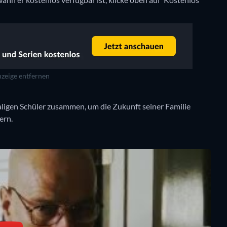
zeige entfernen
ligen Schüler zusammen, um die Zukunft seiner Familie
ern.