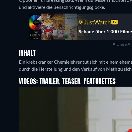
und aktiviere die Benachrichtigungsglocke.
Diese An
INHALT
Ein krebskranker Chemielehrer tut sich mit einem ehema
durch die Herstellung und den Verkauf von Meth zu sich
VIDEOS: TRAILER, TEASER, FEATURETTES