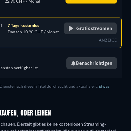
22,90 CHF / Monat
uf
7 Tage kostenlos
Gratis streamen
Danach 10,90 CHF / Monat
ANZEIGE
Benachrichtigen
ensten verfügbar ist.
enste nach diesem Titel durchsucht und aktualisiert.
Etwas
KAUFEN, ODER LEIHEN
nschauen.
Derzeit gibt es keine kostenlosen Streaming-
n er kostenlos verfügbar ist, klicke oben auf 'Kostenlos'