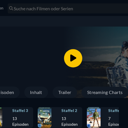
en
isoden
Inhalt
Trailer
Streaming Charts
Staffel 3
Staffel 2
Staffel 1
13
13
7
Episoden
Episoden
Episoden