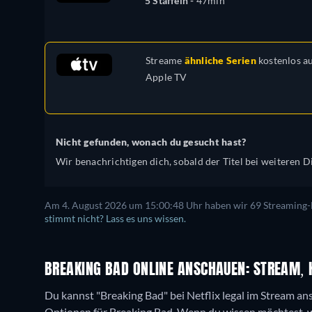
5 Staffeln -
47min
Streame
ähnliche Serien
kostenlos a
Apple TV
Nicht gefunden, wonach du gesucht hast?
Wir benachrichtigen dich, sobald der Titel bei weiteren Di
Am 4. August 2026 um 15:00:48 Uhr haben wir 69 Streaming-Di
stimmt nicht? Lass es uns wissen.
BREAKING BAD ONLINE ANSCHAUEN: STREAM, 
Du kannst "Breaking Bad" bei Netflix legal im Stream a
Optionen für Breaking Bad. Wenn du wissen möchtest, wan