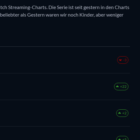
tch Streaming-Charts. Die Serie ist seit gestern in den Charts
t beliebter als Gestern waren wir noch Kinder, aber weniger
-3
+22
+2
+5