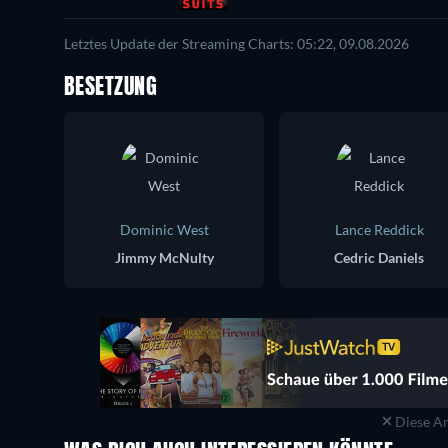
Letztes Update der Streaming Charts: 05:22, 09.08.2026
BESETZUNG
Dominic West
Lance Reddick
Jimmy McNulty
Cedric Daniels
Diese An