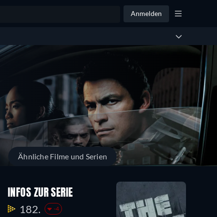
Anmelden
Ähnliche Filme und Serien
INFOS ZUR SERIE
182.
-4