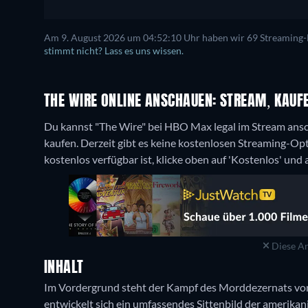
Am 9. August 2026 um 04:52:10 Uhr haben wir 69 Streaming-Di
stimmt nicht? Lass es uns wissen.
THE WIRE ONLINE ANSCHAUEN: STREAM, KAUFE
Du kannst "The Wire" bei HBO Max legal im Stream ans
kaufen.
Derzeit gibt es keine kostenlosen Streaming-Op
kostenlos verfügbar ist, klicke oben auf 'Kostenlos' und
Diese An
INHALT
Im Vordergrund steht der Kampf des Morddezernats von
entwickelt sich ein umfassendes Sittenbild der amerika