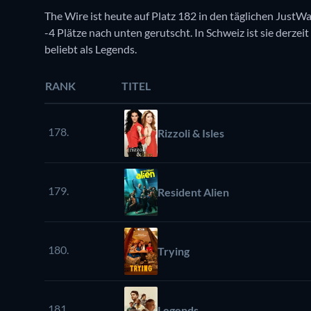
The Wire ist heute auf Platz 182 in den täglichen JustWa
-4 Plätze nach unten gerutscht. In Schweiz ist sie derzei
beliebt als Legends.
RANK
TITEL
178.
Rizzoli & Isles
179.
Resident Alien
180.
Trying
181.
Legends