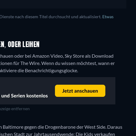
enste nach diesem Titel durchsucht und aktualisiert.
Etwas
N, ODER LEIHEN
chauen oder bei Amazon Video, Sky Store als Download
tionen für The Wire. Wenn du wissen möchtest, wann er
 aktiviere die Benachrichtigungsglocke.
zeige entfernen
 Baltimore gegen die Drogenbarone der West Side. Daraus
nischen Stadt zur Jahrtausendwende: Die Kids verkaufen