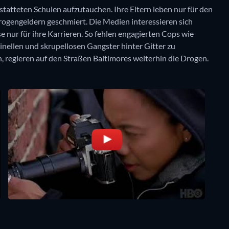
statteten Schulen aufzutauchen. Ihre Eltern leben nur für den
rogengeldern geschmiert. Die Medien interessieren sich
se nur für ihre Karrieren. So fehlen engagierten Cops wie
inellen und skrupellosen Gangster hinter Gitter zu
, regieren auf den Straßen Baltimores weiterhin die Drogen.