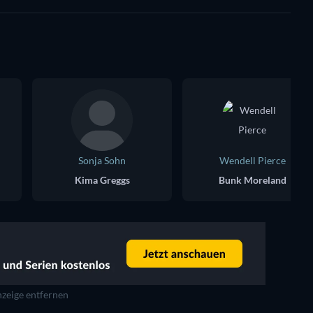
Sonja Sohn
Wendell Pierce
Kima Greggs
Bunk Moreland
zeige entfernen