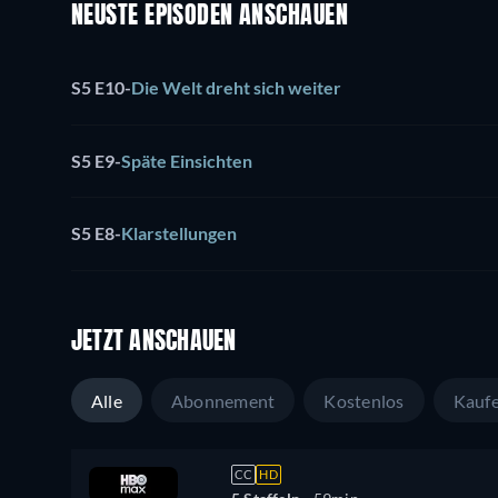
NEUSTE EPISODEN ANSCHAUEN
S5 E10
-
Die Welt dreht sich weiter
S5 E9
-
Späte Einsichten
S5 E8
-
Klarstellungen
JETZT ANSCHAUEN
Alle
Abonnement
Kostenlos
Kauf
CC
HD