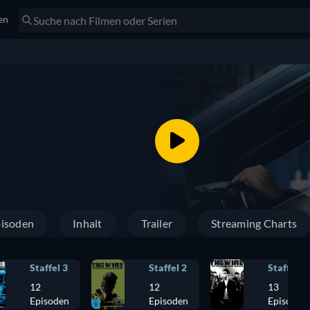
en
isoden
Inhalt
Trailer
Streaming Charts
Staffel 3
Staffel 2
Staffel 1
12
12
13
Episoden
Episoden
Episoden