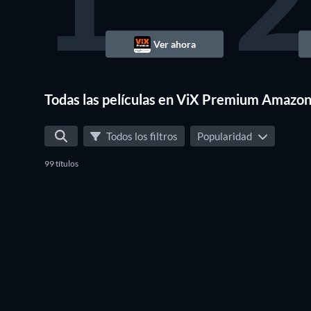
1
2
Ver ahora
Todas las películas en ViX Premium Amazo
Todos los filtros
Popularidad
99 títulos