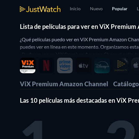
Inicio
Nuevo
Popular
L
Lista de películas para ver en ViX Premiu
¿Qué películas puedo ver en ViX Premium Amazon Channe
puedes ver en línea en este momento. Organizamos esta l
¿Prefieres ver en ViX Premium Amazon Channel películas 
preferencias. ¡Sí, es así de simple!.
ViX Premium Amazon Channel
Catálogo
Las 10 películas más destacadas en ViX P