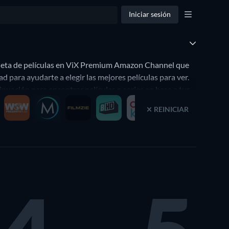
Iniciar sesión
pleta de películas en ViX Premium Amazon Channel que
para ayudarte a elegir las mejores películas para ver.
uación para encontrar películas o series en base a tus
REINICIAR