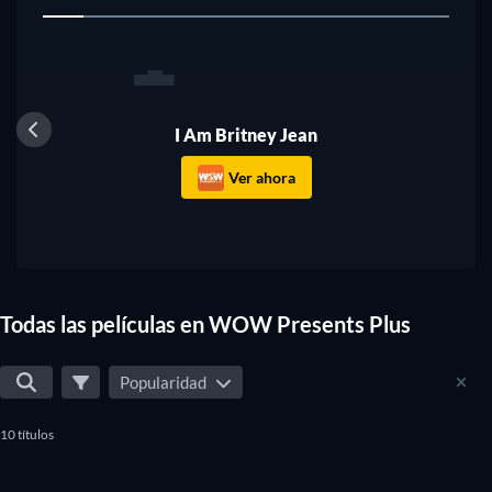
1
I Am Britney Jean
Ver ahora
Todas las películas en WOW Presents Plus
Popularidad
10 títulos