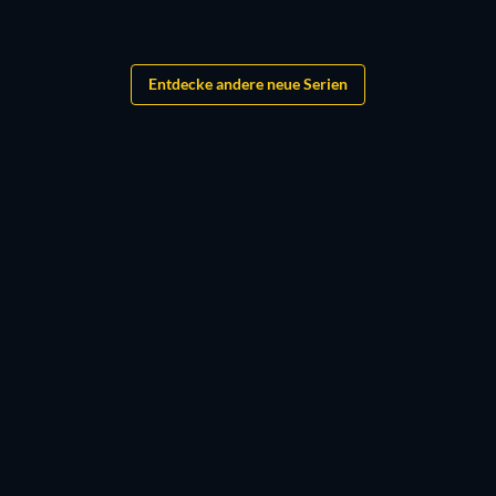
Serie
Serie
Entdecke andere neue Serien