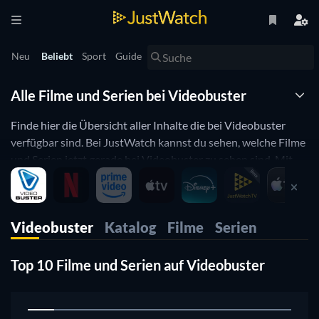
Neu
Beliebt
Sport
Guide
Alle Filme und Serien bei Videobuster
Finde hier die Übersicht aller Inhalte die bei Videobuster
verfügbar sind. Bei JustWatch kannst du sehen, welche Filme
und Serien jetzt gerade bei Videobuster zu sehen sind. Mit
Hilfe der Watchbar kannst du Problemlos zwischen
verschiedenen Streaming Anbietern hin- und herwechseln
und Preise oder die Angebotsvielfalt vergleichen.
Videobuster
Katalog
Filme
Serien
Top 10 Filme und Serien auf Videobuster