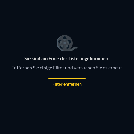
Serie
Serie
Serie
Kanada - Der weite Norden
Sie sind am Ende der Liste angekommen!
Entfernen Sie einige Filter und versuchen Sie es erneut.
Filter entfernen