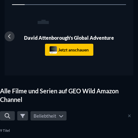
1
Serie
David Attenborough's Global Adventure
Jetzt anschauen
Alle Filme und Serien auf GEO Wild Amazon
Channel
Beliebtheit
9 Titel
Serie
Serie