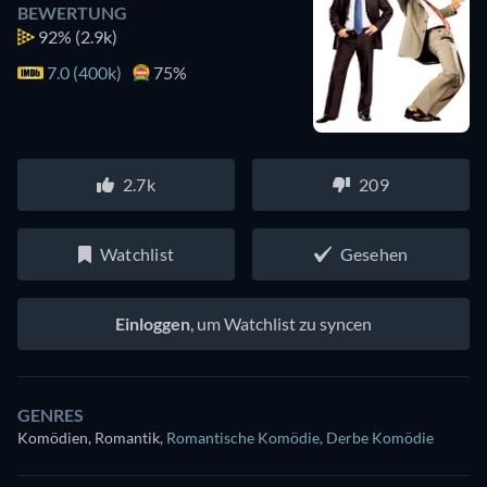
BEWERTUNG
92%
(2.9k)
7.0 (400k)
75%
2.7k
209
Watchlist
Gesehen
Einloggen
, um Watchlist zu syncen
GENRES
Komödien, Romantik
,
Romantische Komödie
,
Derbe Komödie