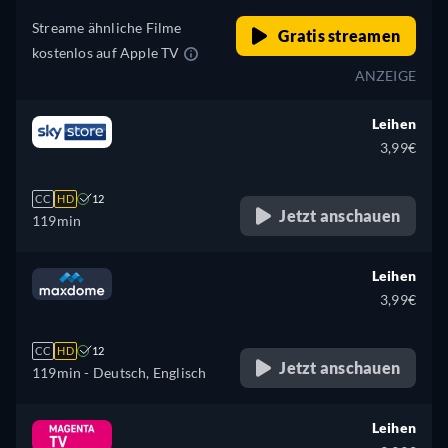
Streame ähnliche Filme
Gratis streamen
kostenlos auf Apple TV
ANZEIGE
Leihen
3,99€
CC
HD
12
Jetzt anschauen
119min
Leihen
3,99€
CC
HD
12
Jetzt anschauen
119min
- Deutsch, Englisch
Leihen