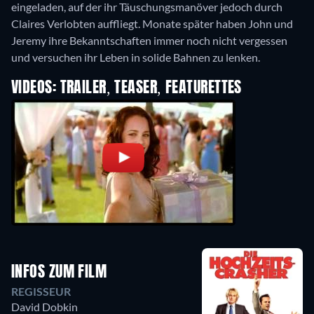
eingeladen, auf der ihr Täuschungsmanöver jedoch durch
Claires Verlobten auffliegt. Monate später haben John und
Jeremy ihre Bekanntschaften immer noch nicht vergessen
und versuchen ihr Leben in solide Bahnen zu lenken.
VIDEOS: TRAILER, TEASER, FEATURETTES
INFOS ZUM FILM
REGISSEUR
David Dobkin