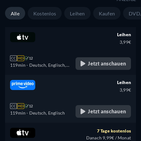
Alle
Kostenlos
Leihen
Kaufen
DVD/
Leihen
3,99€
CC
HD
12
Jetzt anschauen
119min
- Deutsch, Englisch,
Französisch
Leihen
3,99€
CC
HD
12
Jetzt anschauen
119min
- Deutsch, Englisch
7 Tage kostenlos
Danach 9,99€ / Monat