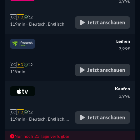
3,99€
CC
HD
12
Jetzt anschauen
119min
- Deutsch, Englisch
Leihen
3,99€
CC
HD
12
Jetzt anschauen
119min
Kaufen
3,99€
CC
HD
12
Jetzt anschauen
119min
- Deutsch, Englisch,
Französisch
Nur noch 23 Tage verfügbar