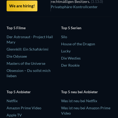
rechtmäßigen Besitzers.
(3.13.0)
We are hiring!
Privatsphäre-Kontrollcenter
Top 5 Filme
Top 5 Serien
Der Astronaut - Project Hail
Silo
Mary
House of the Dragon
Glennkill: Ein Schafskrimi
Lucky
Die Odyssee
Die Westies
Masters of the Universe
Der Rookie
Obsession – Du sollst mich
lieben
Top 5 Anbieter
Top 5 neu bei Anbieter
Netflix
Was ist neu bei Netflix
Amazon Prime Video
Was ist neu bei Amazon Prime
Video
Apple TV