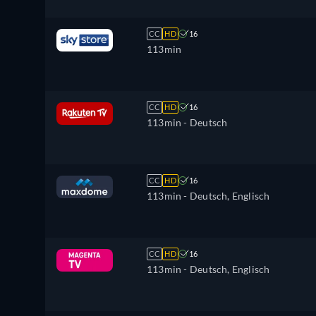
CC
HD
16
113min
CC
HD
16
113min
- Deutsch
CC
HD
16
113min
- Deutsch, Englisch
CC
HD
16
113min
- Deutsch, Englisch