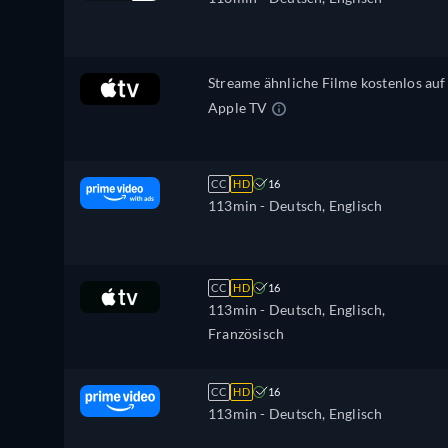
Streame ähnliche Filme kostenlos auf
Apple TV
CC
HD
16
113min
- Deutsch, Englisch
CC
HD
16
113min
- Deutsch, Englisch,
Französisch
CC
HD
16
113min
- Deutsch, Englisch