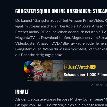
GANGSTER SQUAD ONLINE ANSCHAUEN: STREAM
Du kannst "Gangster Squad" bei Amazon Prime Video,
legal im Stream anschauen, bei Apple TV Store, Amazon
Freenet meinVOD online leihen oder auch bei Apple TV 
MagentaTV als Download kaufen.
Abgesehen vom Stream
Videobuster, Amazon DVD / Blu-ray kaufen oder leihen
Gangster Squad. Wenn du wissen möchtest, wann er kosten
die Benachrichtigungsglocke.
Diese An
INHALT
Als der Ostküsten-Gangsterboss Mickey Cohen seine Mach
Gruppe von LAPD-Polizisten, die es auf ihn abgesehen 