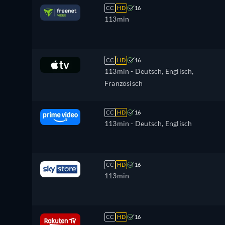
CC
HD
16
113min
CC
HD
16
113min
- Deutsch, Englisch,
Französisch
CC
HD
16
113min
- Deutsch, Englisch
CC
HD
16
113min
CC
HD
16