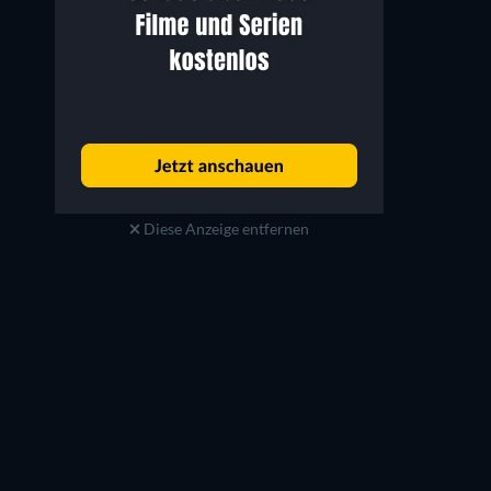
Diese Anzeige entfernen