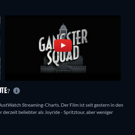
UTE?
JustWatch Streaming-Charts. Der Film ist seit gestern in den
 derzeit beliebter als Joyride - Spritztour, aber weniger