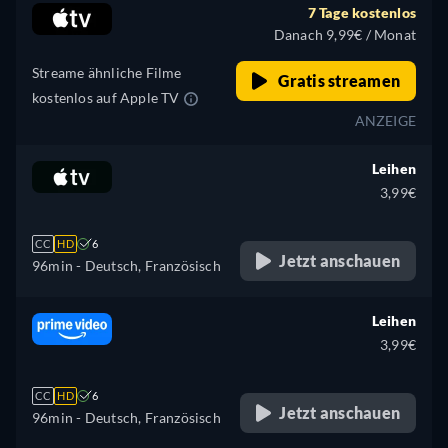
7 Tage kostenlos
Danach 9,99€ / Monat
Streame ähnliche Filme
Gratis streamen
kostenlos auf Apple TV
ANZEIGE
Leihen
3,99€
CC
HD
6
Jetzt anschauen
96min
- Deutsch, Französisch
Leihen
3,99€
CC
HD
6
Jetzt anschauen
96min
- Deutsch, Französisch