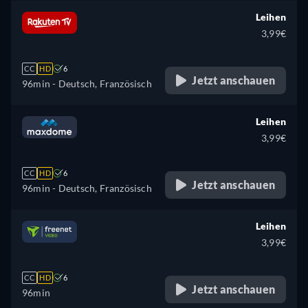
Leihen
3,99€
CC
HD
6
Jetzt anschauen
96min
- Deutsch, Französisch
Leihen
3,99€
CC
HD
6
Jetzt anschauen
96min
- Deutsch, Französisch
Leihen
3,99€
CC
HD
6
Jetzt anschauen
96min