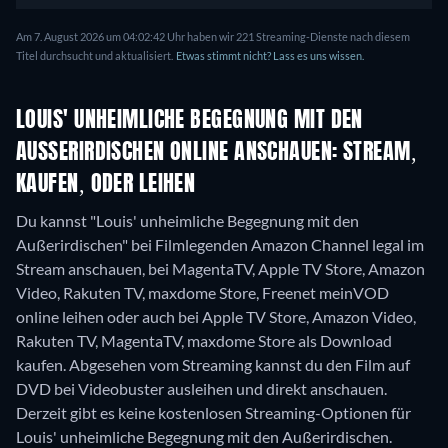
Am 7. August 2026 um 04:02:42 Uhr haben wir 221 Streaming-Dienste nach diesem
Titel durchsucht und aktualisiert.
Etwas stimmt nicht? Lass es uns wissen.
LOUIS' UNHEIMLICHE BEGEGNUNG MIT DEN
AUSSERIRDISCHEN ONLINE ANSCHAUEN: STREAM, K
AUFEN, ODER LEIHEN
Du kannst "Louis' unheimliche Begegnung mit den
Außerirdischen" bei Filmlegenden Amazon Channel legal im
Stream anschauen, bei MagentaTV, Apple TV Store, Amazon
Video, Rakuten TV, maxdome Store, Freenet meinVOD
online leihen oder auch bei Apple TV Store, Amazon Video,
Rakuten TV, MagentaTV, maxdome Store als Download
kaufen.
Abgesehen vom Streaming kannst du den Film auf
DVD bei Videobuster ausleihen und direkt anschauen.
Derzeit gibt es keine kostenlosen Streaming-Optionen für
Louis' unheimliche Begegnung mit den Außerirdischen.