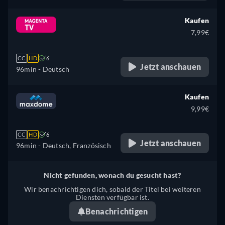
Kaufen
7,99€
CC
HD
6
Jetzt anschauen
96min
- Deutsch
Kaufen
9,99€
CC
HD
6
Jetzt anschauen
96min
- Deutsch, Französisch
Nicht gefunden, wonach du gesucht hast?
Wir benachrichtigen dich, sobald der Titel bei weiteren
Diensten verfügbar ist.
Benachrichtigen