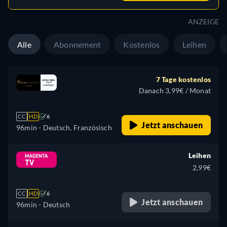
ANZEIGE
Alle
Abonnement
Kostenlos
Leihen
7 Tage kostenlos
Danach 3,99€ / Monat
CC
HD
6
Jetzt anschauen
96min
- Deutsch, Französisch
Leihen
2,99€
CC
HD
6
Jetzt anschauen
96min
- Deutsch