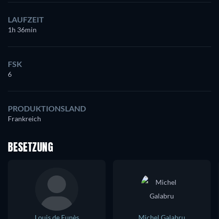
LAUFZEIT
1h 36min
FSK
6
PRODUKTIONSLAND
Frankreich
BESETZUNG
Louis de Funès
Michel Galabru