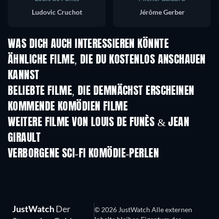
Ludovic Cruchot
Jérôme Gerber
WAS DICH AUCH INTERESSIEREN KÖNNTE
ÄHNLICHE FILME, DIE DU KOSTENLOS ANSCHAUEN
KANNST
BELIEBTE FILME, DIE DEMNÄCHST ERSCHEINEN
KOMMENDE KOMÖDIEN FILME
WEITERE FILME VON LOUIS DE FUNÈS & JEAN
GIRAULT
VERBORGENE SCI-FI KOMÖDIE-PERLEN
Serie
JustWatch
Der
© 2026 JustWatch Alle externen