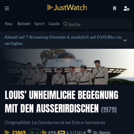
Neu
Beliebt
Sport
Guide
Aktuell auf 7 Streaming-Diensten & zusätzlich auf DVD/Blu-ray
verfügbar.
LOUIS' UNHEIMLICHE BEGEGNUNG
MIT DEN AUSSERIRDISCHEN
(1979)
Originaltitel: Le Gendarme et les Extra-terrestres
21869.
69%
6.3 (11k)
6
1h 36min
+1