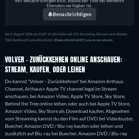
Wir benachrichtigen dich, sobald der Titel bei weiteren
Diensten verfügbar ist.
Benachrichtigen
Am 9. August 2026 um 23:07:15 Uhr haben wir 221 Streaming-Dienste nach diesem
Titel durchsucht und aktualisiert.
Etwas stimmt nicht? Lass es uns wissen.
VOLVER - ZURÜCKKEHREN ONLINE ANSCHAUEN:
STREAM, KAUFEN, ODER LEIHEN
Du kannst "Volver - Zurückkehren" bei Amazon Arthaus
Channel, Arthaus+ Apple TV channel legal im Stream
anschauen, bei Amazon Video, Apple TV Store, Sky Store,
Behind the Tree online leihen oder auch bei Apple TV Store,
Amazon Video, Sky Store als Download kaufen.
Abgesehen
vom Streaming kannst du den Film auf DVD bei Videobuster,
Buecher, Amazon DVD / Blu-ray kaufen oder leihen und
zusätzlich auf Blu-ray bei Buecher, Amazon DVD / Blu-ray