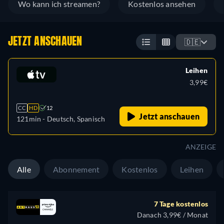
Wo kann ich streamen?
Kostenlos ansehen
JETZT ANSCHAUEN
🇩🇪
Leihen
3,99€
CC
HD
12
Jetzt anschauen
121min
- Deutsch, Spanisch
ANZEIGE
Alle
Abonnement
Kostenlos
Leihen
7 Tage kostenlos
Danach 3,99€ / Monat