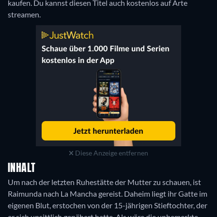
kaufen.
Du kannst diesen Titel auch kostenlos auf Arte
streamen.
Diese Anzeige entfernen
INHALT
Um nach der letzten Ruhestätte der Mutter zu schauen, ist
Raimunda nach La Mancha gereist. Daheim liegt ihr Gatte im
eigenen Blut, erstochen von der 15-jährigen Stieftochter, der
er sich unsittlich genähert hatte. Als wäre die unbemerkte