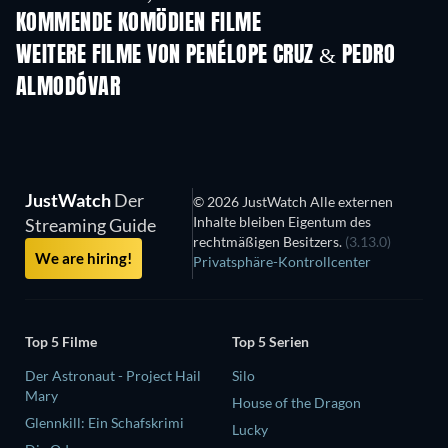
KOMMENDE KOMÖDIEN FILME
WEITERE FILME VON PENÉLOPE CRUZ & PEDRO
ALMODÓVAR
JustWatch
Der
© 2026 JustWatch Alle externen
Inhalte bleiben Eigentum des
Streaming Guide
rechtmäßigen Besitzers.
(3.13.0)
We are hiring!
Privatsphäre-Kontrollcenter
Top 5 Filme
Top 5 Serien
Der Astronaut - Project Hail
Silo
Mary
House of the Dragon
Glennkill: Ein Schafskrimi
Lucky