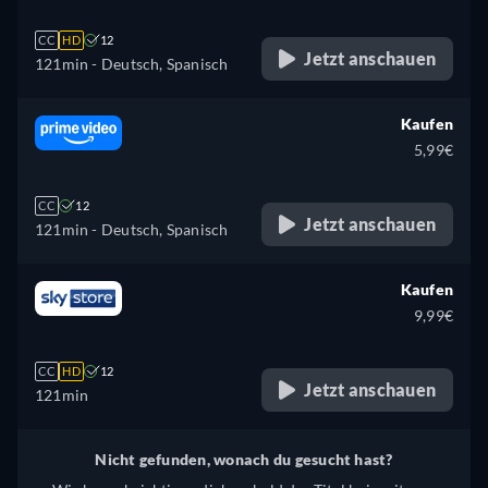
CC
HD
12
Jetzt anschauen
121min
- Deutsch, Spanisch
Kaufen
5,99€
CC
12
Jetzt anschauen
121min
- Deutsch, Spanisch
Kaufen
9,99€
CC
HD
12
Jetzt anschauen
121min
Nicht gefunden, wonach du gesucht hast?