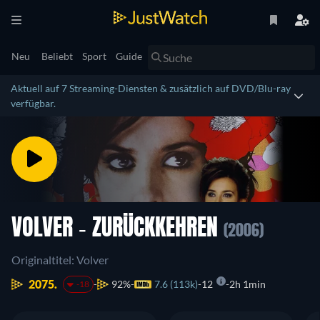
Neu
Beliebt
Sport
Guide
Aktuell auf 7 Streaming-Diensten & zusätzlich auf DVD/Blu-ray
verfügbar.
VOLVER - ZURÜCKKEHREN
(2006)
Originaltitel: Volver
2075.
92%
7.6 (113k)
12
2h 1min
-18