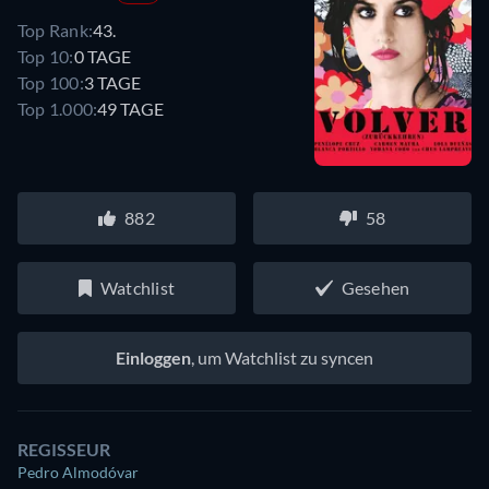
Top Rank:
43.
Top 10:
0 TAGE
Top 100:
3 TAGE
Top 1.000:
49 TAGE
882
58
Watchlist
Gesehen
Einloggen
, um Watchlist zu syncen
REGISSEUR
Pedro Almodóvar