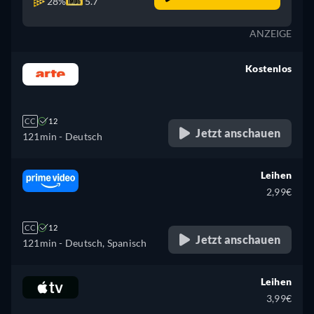
28%
5.7
ANZEIGE
Kostenlos
retail price
CC
12
Jetzt anschauen
121min
- Deutsch
Leihen
2,99€
CC
12
Jetzt anschauen
121min
- Deutsch, Spanisch
Leihen
3,99€