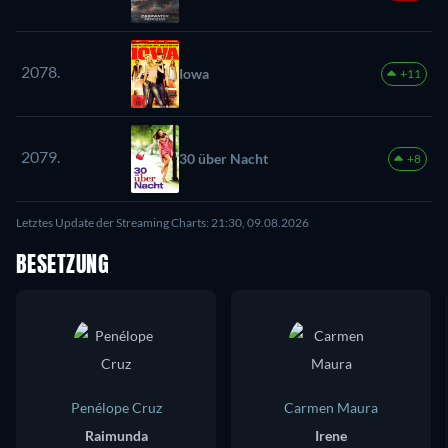
2078.
Iowa
+11
2079.
30 über Nacht
+8
Letztes Update der Streaming Charts: 21:30, 09.08.2026
BESETZUNG
Penélope Cruz
Carmen Maura
Raimunda
Irene