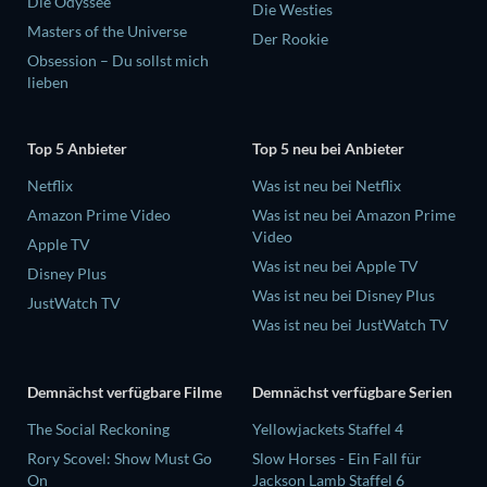
Die Odyssee
Die Westies
Masters of the Universe
Der Rookie
Obsession – Du sollst mich
lieben
Top 5 Anbieter
Top 5 neu bei Anbieter
Netflix
Was ist neu bei Netflix
Amazon Prime Video
Was ist neu bei Amazon Prime
Video
Apple TV
Was ist neu bei Apple TV
Disney Plus
Was ist neu bei Disney Plus
JustWatch TV
Was ist neu bei JustWatch TV
Demnächst verfügbare Filme
Demnächst verfügbare Serien
The Social Reckoning
Yellowjackets Staffel 4
Rory Scovel: Show Must Go
Slow Horses - Ein Fall für
On
Jackson Lamb Staffel 6