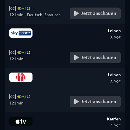
CC
HD
12
Jetzt anschauen
121min
- Deutsch, Spanisch
Leihen
3,99€
CC
HD
12
Jetzt anschauen
121min
Leihen
3,99€
CC
HD
12
Jetzt anschauen
121min
Kaufen
5,99€