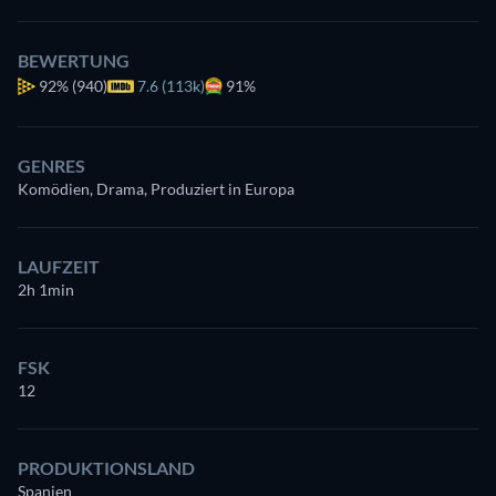
BEWERTUNG
92%
(940)
7.6 (113k)
91%
GENRES
Komödien, Drama, Produziert in Europa
LAUFZEIT
2h 1min
FSK
12
PRODUKTIONSLAND
Spanien