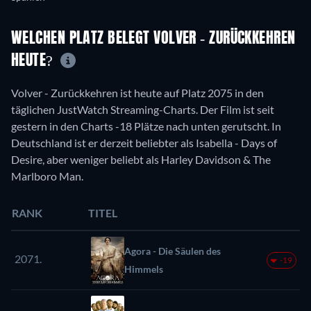
WELCHEN PLATZ BELEGT VOLVER - ZURÜCKKEHREN
HEUTE?
Volver - Zurückkehren ist heute auf Platz 2075 in den
täglichen JustWatch Streaming-Charts. Der Film ist seit
gestern in den Charts -18 Plätze nach unten gerutscht. In
Deutschland ist er derzeit beliebter als Isabella - Days of
Desire, aber weniger beliebt als Harley Davidson & The
Marlboro Man.
RANK
TITEL
Agora - Die Säulen des
2071.
-19
Himmels