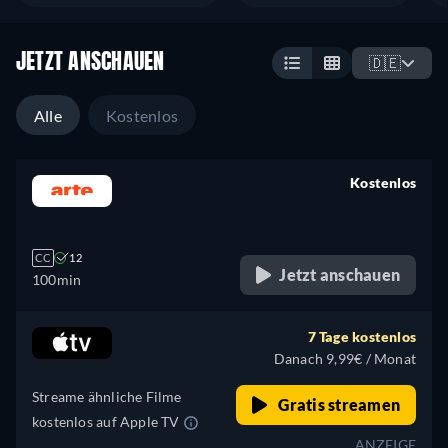
JETZT ANSCHAUEN
🇩🇪
Alle
Kostenlos
Kostenlos
retail price
CC
12
Jetzt anschauen
100min
7 Tage kostenlos
Danach 9,99€ / Monat
Streame ähnliche Filme
Gratis streamen
kostenlos auf Apple TV
ANZEIGE