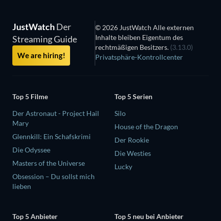
JustWatch
Der
© 2026 JustWatch Alle externen
Inhalte bleiben Eigentum des
Streaming Guide
rechtmäßigen Besitzers.
(3.13.0)
We are hiring!
Privatsphäre-Kontrollcenter
Top 5 Filme
Top 5 Serien
Der Astronaut - Project Hail
Silo
Mary
House of the Dragon
Glennkill: Ein Schafskrimi
Der Rookie
Die Odyssee
Die Westies
Masters of the Universe
Lucky
Obsession – Du sollst mich
lieben
Top 5 Anbieter
Top 5 neu bei Anbieter