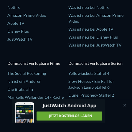
Netflix
Was ist neu bei Netflix
Amazon Prime Video
Was ist neu bei Amazon Prime
Video
Apple TV
Was ist neu bei Apple TV
Disney Plus
Was ist neu bei Disney Plus
JustWatch TV
Was ist neu bei JustWatch TV
Demnächst verfügbare Filme
Demnächst verfügbare Serien
The Social Reckoning
Yellowjackets Staffel 4
Ich ist ein Anderer
Slow Horses - Ein Fall für
Jackson Lamb Staffel 6
Die Blutgräfin
Dune: Prophecy Staffel 2
Mankells Wallander 14 - Rache
The Gentlemen Staffel 2
Beast Race
Love Is Blind: UK Staffel 3