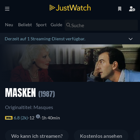
Neu
Beliebt
Sport
Guide
Derzeit auf 1 Streaming-Dienst verfügbar.
MASKEN
(1987)
Originaltitel: Masques
6.8 (2k)
12
1h 40min
Wo kann ich streamen?
Kostenlos ansehen