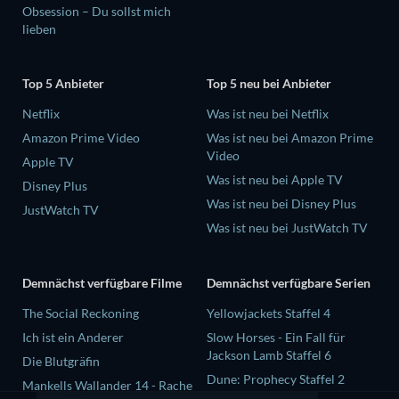
Obsession – Du sollst mich
lieben
Top 5 Anbieter
Top 5 neu bei Anbieter
Netflix
Was ist neu bei Netflix
Amazon Prime Video
Was ist neu bei Amazon Prime
Video
Apple TV
Was ist neu bei Apple TV
Disney Plus
Was ist neu bei Disney Plus
JustWatch TV
Was ist neu bei JustWatch TV
Demnächst verfügbare Filme
Demnächst verfügbare Serien
The Social Reckoning
Yellowjackets Staffel 4
Ich ist ein Anderer
Slow Horses - Ein Fall für
Jackson Lamb Staffel 6
Die Blutgräfin
Dune: Prophecy Staffel 2
Mankells Wallander 14 - Rache