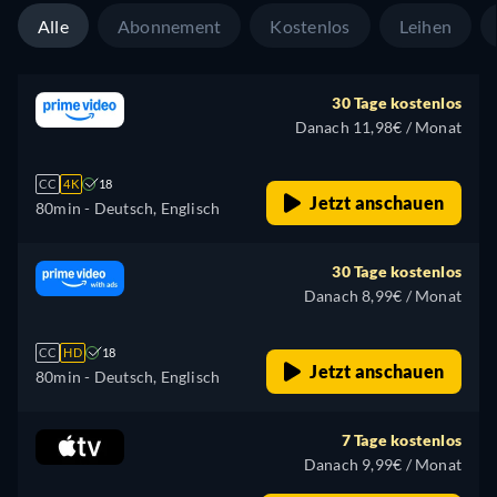
Alle
Abonnement
Kostenlos
Leihen
30 Tage kostenlos
Danach 11,98€ / Monat
CC
4K
18
Jetzt anschauen
80min
- Deutsch, Englisch
30 Tage kostenlos
Danach 8,99€ / Monat
CC
HD
18
Jetzt anschauen
80min
- Deutsch, Englisch
7 Tage kostenlos
Danach 9,99€ / Monat