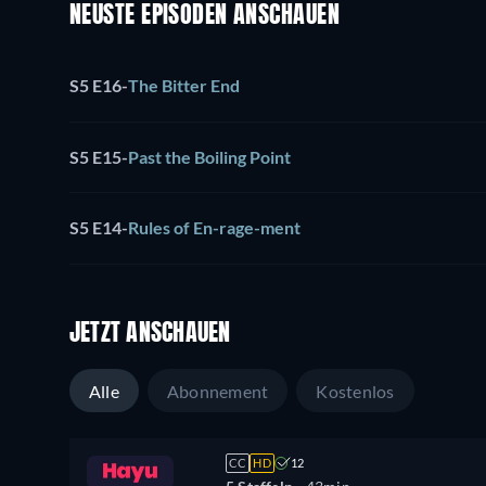
NEUSTE EPISODEN ANSCHAUEN
S5 E16
-
The Bitter End
S5 E15
-
Past the Boiling Point
S5 E14
-
Rules of En-rage-ment
JETZT ANSCHAUEN
Alle
Abonnement
Kostenlos
CC
HD
12