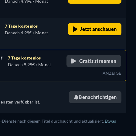
Danach 4,99€ / Monat
7 Tage kostenlos
Jetzt anschauen
Danach 4,99€ / Monat
uf
7 Tage kostenlos
Gratis streamen
Danach 9,99€ / Monat
ANZEIGE
Benachrichtigen
ensten verfügbar ist.
ienste nach diesem Titel durchsucht und aktualisiert.
Etwas