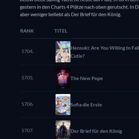
gestern in den Charts 4 Plätze nach oben gerutscht. In D
aber weniger beliebt als Der Brief für den König.
RANK
TITEL
Hensuki: Are You Willing to Fall
5704.
Cutie?
5705.
The New Pope
5706.
Sofia die Erste
5707.
Der Brief für den König