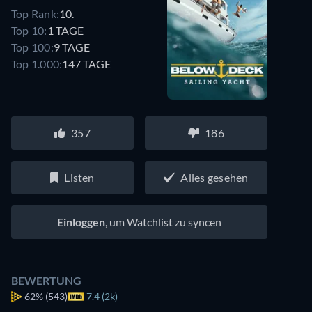
Top Rank:
10.
Top 10:
1 TAGE
Top 100:
9 TAGE
Top 1.000:
147 TAGE
357
186
Listen
Alles gesehen
Einloggen
, um Watchlist zu syncen
BEWERTUNG
62%
(543)
7.4 (2k)