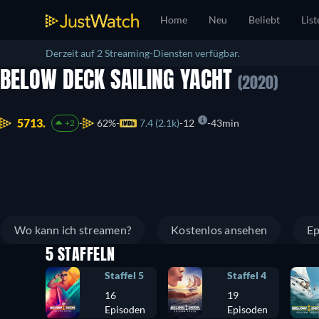
Home
Neu
Beliebt
List
Derzeit auf 2 Streaming-Diensten verfügbar.
BELOW DECK SAILING YACHT
(2020)
5713.
62%
7.4 (2.1k)
12
43min
+2
Wo kann ich streamen?
Kostenlos ansehen
Ep
5 STAFFELN
Staffel 5
Staffel 4
16
19
Episoden
Episoden