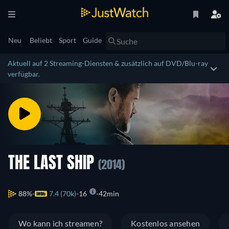
Neu
Beliebt
Sport
Guide
Aktuell auf 2 Streaming-Diensten & zusätzlich auf DVD/Blu-ray
verfügbar.
THE LAST SHIP
(2014)
88%
7.4 (70k)
16
42min
Wo kann ich streamen?
Kostenlos ansehen