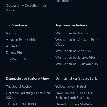
Der Rookie
Obsession – Du sollst mich
lieben
Top 5 Anbieter
Top 5 neu bei Anbieter
Netflix
Was ist neu bei Netflix
Amazon Prime Video
Was ist neu bei Amazon Prime
Video
Apple TV
Was ist neu bei Apple TV
Disney Plus
Was ist neu bei Disney Plus
JustWatch TV
Was ist neu bei JustWatch TV
Demnächst verfügbare Filme
Demnächst verfügbare Serien
The Social Reckoning
Yellowjackets Staffel 4
Carmen: Salzburger Festspiele
Slow Horses - Ein Fall für
2026
Jackson Lamb Staffel 6
THE RIBBON HERO
Dune: Prophecy Staffel 2