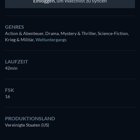
Einloggen
, um Watchlist zu syncen
GENRES
Action & Abenteuer, Drama, Mystery & Thriller, Science-Fiction,
Krieg & Militär
,
Weltuntergangs
LAUFZEIT
42min
FSK
16
PRODUKTIONSLAND
Vereinigte Staaten (US)