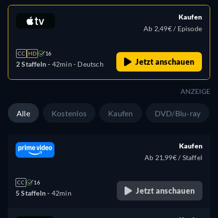
Kaufen
Ab 2,49€ / Episode
CC
HD
16
Jetzt anschauen
2 Staffeln -
42min
- Deutsch
ANZEIGE
Alle
Kostenlos
Kaufen
DVD/Blu-ray
Kaufen
Ab 21,99€ / Staffel
CC
16
Jetzt anschauen
5 Staffeln -
42min