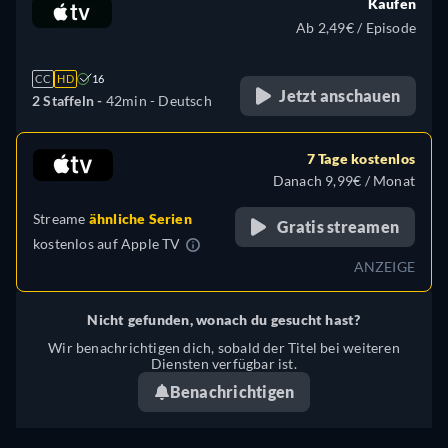
Kaufen
Ab 2,49€ / Episode
CC
HD
16
Jetzt anschauen
2 Staffeln -
42min
- Deutsch
7 Tage kostenlos
Danach 9,99€ / Monat
Streame
ähnliche Serien
Gratis streamen
kostenlos auf
Apple TV
ANZEIGE
Nicht gefunden, wonach du gesucht hast?
Wir benachrichtigen dich, sobald der Titel bei weiteren
Diensten verfügbar ist.
Benachrichtigen