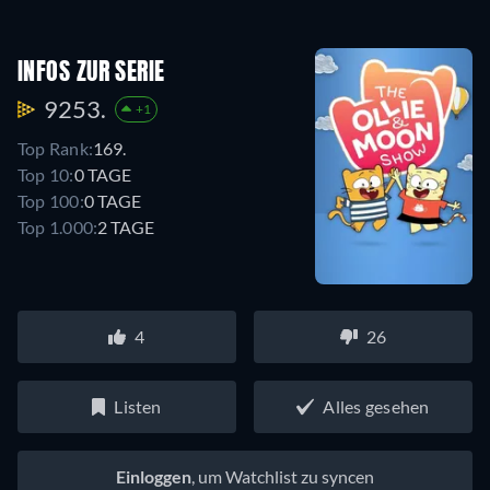
INFOS ZUR SERIE
9253.
+1
Top Rank:
169.
Top 10:
0 TAGE
Top 100:
0 TAGE
Top 1.000:
2 TAGE
4
26
Listen
Alles gesehen
Einloggen
, um Watchlist zu syncen