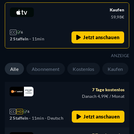
Kaufen
59,98€
CC
6
Jetzt anschauen
2 Staffeln -
11min
ANZEIGE
Alle
Abonnement
Kostenlos
Kaufen
7 Tage kostenlos
Danach 4,99€ / Monat
CC
HD
6
Jetzt anschauen
2 Staffeln -
11min
- Deutsch