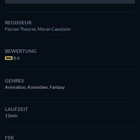
REGISSEUR
Florian Thouret
,
Moran Caouissin
BEWERTUNG
8.4
GENRES
Animation, Komödien, Fantasy
LAUFZEIT
11min
FSK