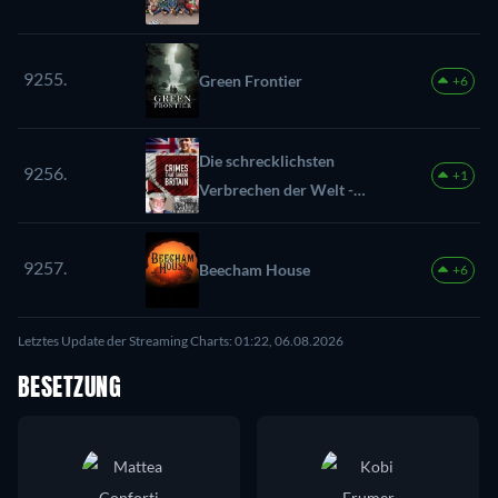
9255.
Green Frontier
+6
Die schrecklichsten
9256.
+1
Verbrechen der Welt -
Großbritannien
9257.
Beecham House
+6
Letztes Update der Streaming Charts: 01:22, 06.08.2026
BESETZUNG