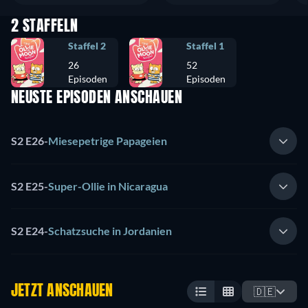
2 STAFFELN
Staffel 2
Staffel 1
26
52
Episoden
Episoden
NEUSTE EPISODEN ANSCHAUEN
S2 E26
-
Miesepetrige Papageien
S2 E25
-
Super-Ollie in Nicaragua
S2 E24
-
Schatzsuche in Jordanien
JETZT ANSCHAUEN
🇩🇪