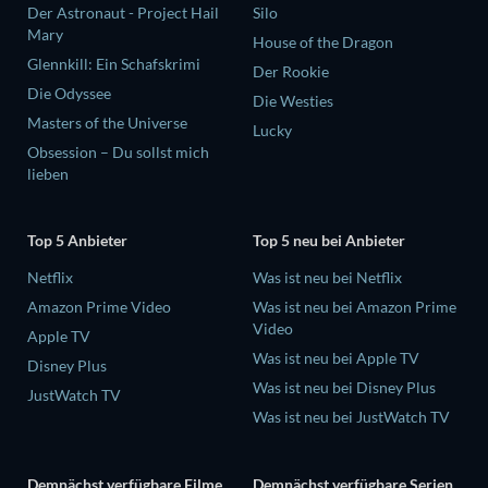
Der Astronaut - Project Hail
Silo
Mary
House of the Dragon
Glennkill: Ein Schafskrimi
Der Rookie
Die Odyssee
Die Westies
Masters of the Universe
Lucky
Obsession – Du sollst mich
lieben
Top 5 Anbieter
Top 5 neu bei Anbieter
Netflix
Was ist neu bei Netflix
Amazon Prime Video
Was ist neu bei Amazon Prime
Video
Apple TV
Was ist neu bei Apple TV
Disney Plus
Was ist neu bei Disney Plus
JustWatch TV
Was ist neu bei JustWatch TV
Demnächst verfügbare Filme
Demnächst verfügbare Serien