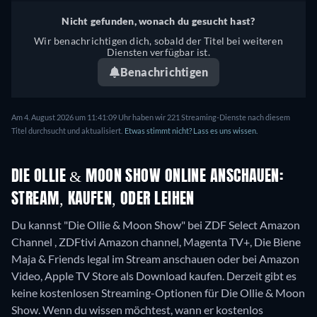
Nicht gefunden, wonach du gesucht hast?
Wir benachrichtigen dich, sobald der Titel bei weiteren
Diensten verfügbar ist.
Benachrichtigen
Am 4. August 2026 um 11:41:09 Uhr haben wir 221 Streaming-Dienste nach diesem
Titel durchsucht und aktualisiert.
Etwas stimmt nicht? Lass es uns wissen.
DIE OLLIE & MOON SHOW ONLINE ANSCHAUEN:
STREAM, KAUFEN, ODER LEIHEN
Du kannst "Die Ollie & Moon Show" bei ZDF Select Amazon
Channel , ZDFtivi Amazon channel, Magenta TV+, Die Biene
Maja & Friends legal im Stream anschauen oder bei Amazon
Video, Apple TV Store als Download kaufen.
Derzeit gibt es
keine kostenlosen Streaming-Optionen für Die Ollie & Moon
Show. Wenn du wissen möchtest, wann er kostenlos