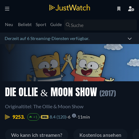
Neu
Beliebt
Sport
Guide
Derzeit auf 6 Streaming-Diensten verfügbar.
DIE OLLIE & MOON SHOW
(2017)
Originaltitel: The Ollie & Moon Show
9253.
8.4 (120)
6
11min
+1
Wo kann ich streamen?
Kostenlos ansehen