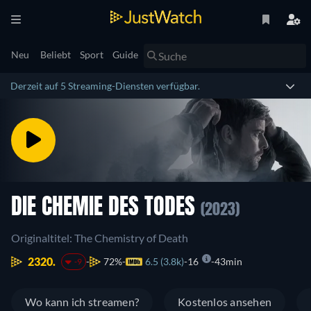
Neu
Beliebt
Sport
Guide
Derzeit auf 5 Streaming-Diensten verfügbar.
DIE CHEMIE DES TODES
(2023)
Originaltitel: The Chemistry of Death
2320.
72%
6.5 (3.8k)
16
43min
-9
Wo kann ich streamen?
Kostenlos ansehen