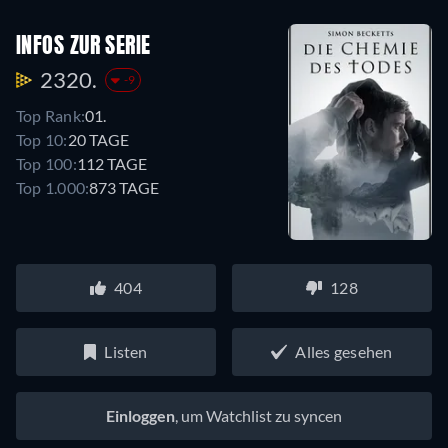
INFOS ZUR SERIE
2320.
-9
Top Rank:
01.
Top 10:
20 TAGE
Top 100:
112 TAGE
Top 1.000:
873 TAGE
404
128
Listen
Alles gesehen
Einloggen
, um Watchlist zu syncen