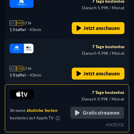
7 Tage kostenlos
Danach 5,99€ / Monat
CC
HD
16
Jetzt anschauen
1 Staffel -
43min
7 Tage kostenlos
Danach 9,99€ / Monat
CC
HD
16
Jetzt anschauen
1 Staffel -
43min
7 Tage kostenlos
Danach 9,99€ / Monat
Streame
ähnliche Serien
Gratis streamen
kostenlos auf
Apple TV
ANZEIGE