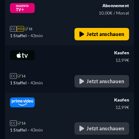
Abonnement
10,00€ / Monat
CC
HD
16
Jetzt anschauen
1 Staffel -
43min
Kaufen
12,99€
CC
16
Jetzt anschauen
1 Staffel -
43min
Kaufen
12,99€
CC
16
Jetzt anschauen
1 Staffel -
43min