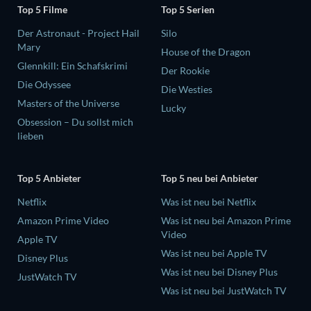
Top 5 Filme
Top 5 Serien
Der Astronaut - Project Hail
Silo
Mary
House of the Dragon
Glennkill: Ein Schafskrimi
Der Rookie
Die Odyssee
Die Westies
Masters of the Universe
Lucky
Obsession – Du sollst mich
lieben
Top 5 Anbieter
Top 5 neu bei Anbieter
Netflix
Was ist neu bei Netflix
Amazon Prime Video
Was ist neu bei Amazon Prime
Video
Apple TV
Was ist neu bei Apple TV
Disney Plus
Was ist neu bei Disney Plus
JustWatch TV
Was ist neu bei JustWatch TV