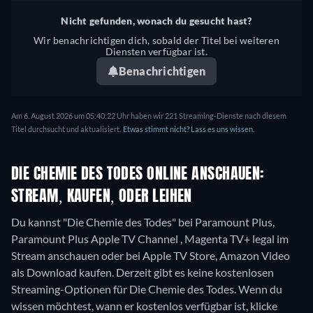
Nicht gefunden, wonach du gesucht hast?
Wir benachrichtigen dich, sobald der Titel bei weiteren
Diensten verfügbar ist.
Benachrichtigen
Am 6. August 2026 um 05:40:22 Uhr haben wir 221 Streaming-Dienste nach diesem
Titel durchsucht und aktualisiert.
Etwas stimmt nicht? Lass es uns wissen.
DIE CHEMIE DES TODES ONLINE ANSCHAUEN:
STREAM, KAUFEN, ODER LEIHEN
Du kannst "Die Chemie des Todes" bei Paramount Plus,
Paramount Plus Apple TV Channel , Magenta TV+ legal im
Stream anschauen oder bei Apple TV Store, Amazon Video
als Download kaufen.
Derzeit gibt es keine kostenlosen
Streaming-Optionen für Die Chemie des Todes. Wenn du
wissen möchtest, wann er kostenlos verfügbar ist, klicke