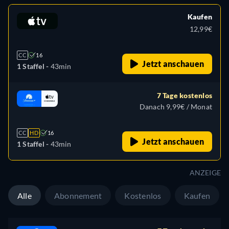
Kaufen
12,99€
CC
16
Jetzt anschauen
1 Staffel -
43min
7 Tage kostenlos
Danach 9,99€ / Monat
CC
HD
16
Jetzt anschauen
1 Staffel -
43min
ANZEIGE
Alle
Abonnement
Kostenlos
Kaufen