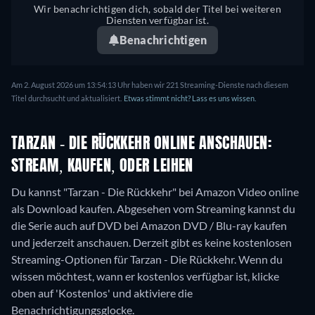
Wir benachrichtigen dich, sobald der Titel bei weiteren
Diensten verfügbar ist.
Benachrichtigen
Am 2. August 2026 um 13:54:13 Uhr haben wir 221 Streaming-Dienste nach diesem
Titel durchsucht und aktualisiert.
Etwas stimmt nicht? Lass es uns wissen.
TARZAN - DIE RÜCKKEHR ONLINE ANSCHAUEN:
STREAM, KAUFEN, ODER LEIHEN
Du kannst "Tarzan - Die Rückkehr" bei Amazon Video online
als Download kaufen.
Abgesehen vom Streaming kannst du
die Serie auch auf DVD bei Amazon DVD / Blu-ray kaufen
und jederzeit anschauen.
Derzeit gibt es keine kostenlosen
Streaming-Optionen für Tarzan - Die Rückkehr. Wenn du
wissen möchtest, wann er kostenlos verfügbar ist, klicke
oben auf 'Kostenlos' und aktiviere die
Benachrichtigungsglocke.