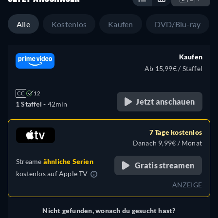
Alle
Kostenlos
Kaufen
DVD/Blu-ray
Kaufen
Ab 15,99€ / Staffel
CC
12
Jetzt anschauen
1 Staffel -
42min
7 Tage kostenlos
Danach 9,99€ / Monat
Streame
ähnliche Serien
Gratis streamen
kostenlos auf
Apple TV
ANZEIGE
Nicht gefunden, wonach du gesucht hast?