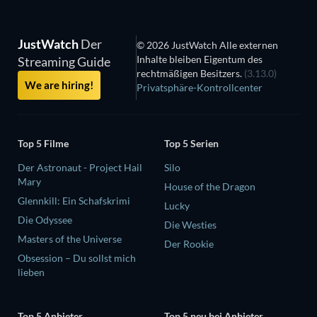
JustWatch
Der
© 2026 JustWatch Alle externen
Inhalte bleiben Eigentum des
Streaming Guide
rechtmäßigen Besitzers.
(3.13.0)
We are hiring!
Privatsphäre-Kontrollcenter
Top 5 Filme
Top 5 Serien
Der Astronaut - Project Hail
Silo
Mary
House of the Dragon
Glennkill: Ein Schafskrimi
Lucky
Die Odyssee
Die Westies
Masters of the Universe
Der Rookie
Obsession – Du sollst mich
lieben
Top 5 Anbieter
Top 5 neu bei Anbieter