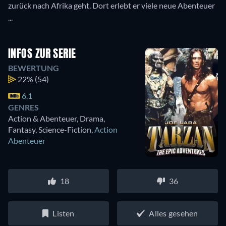
zurück nach Afrika geht. Dort erlebt er viele neue Abenteuer
...
INFOS ZUR SERIE
BEWERTUNG
22%
(54)
6.1
GENRES
Action & Abenteuer, Drama,
Fantasy, Science-Fiction
,
Action
Abenteuer
18
36
Listen
Alles gesehen