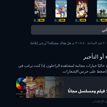
8.3
8.3
8.7
8.7
ني
هل هناك مشكلة؟ يُرجى إبلاغنا.
أو التأجير
 حاليًا خيارات مجانية لمشاهدة الراحلون. إذا كنت ترغب في
اه واضغط على جرس الإشعارات.
ة الإعلانات