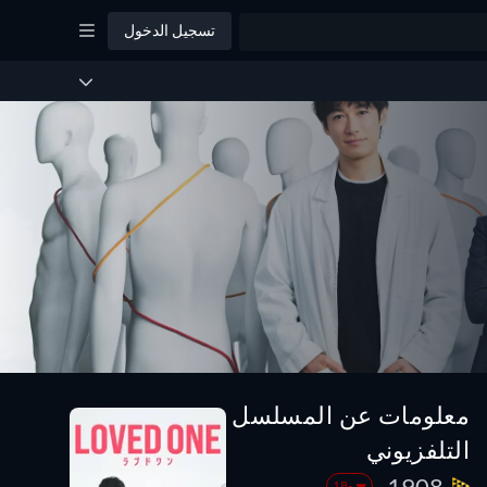
تسجيل الدخول
معلومات عن المسلسل
التلفزيوني
1908.
-18