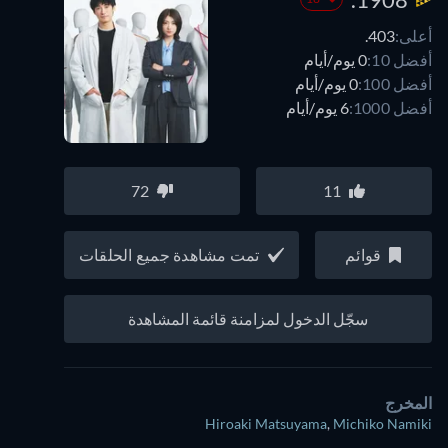
أعلى:
403.
أفضل 10:
0 يوم/أيام
أفضل 100:
0 يوم/أيام
أفضل 1000:
6 يوم/أيام
72
11
قوائم
تمت مشاهدة جميع الحلقات
سجّل الدخول لمزامنة قائمة المشاهدة
المخرج
Hiroaki Matsuyama
,
Michiko Namiki