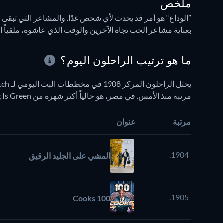
ملخص
”الوداع“ هو أمر قد يحدث لأي شخص غدًا. والمشاعر التي تبقى
بعناية مشاعر الحب تجاه الآخرين والوقت الذي عاشوه، ملقياً ا
ما هو ترتيب الراحلون اليوم؟
مرتبة منذ الأمس. في مصر، هو حالياً أكثر شهرة من At A Distance, Spring Is Green ولكن أقل شهرة من زوجي البطولي.
مرتبة
عنوان
1904.
المشي على الجليد الرقيق
1905.
100 Cooks