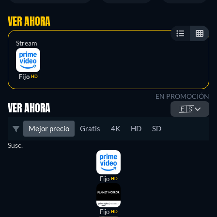
VER AHORA
Stream
Fijo
HD
EN PROMOCIÓN
VER AHORA
🇪🇸
Mejor precio
Gratis
4K
HD
SD
Susc.
Fijo
HD
Fijo
HD