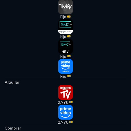
Fijo
HD
Fijo
HD
Fijo
HD
Fijo
HD
Alquilar
2,99€
HD
2,99€
HD
Comprar