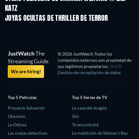
KATZ
JOYAS OCULTAS DE THRILLER DE TERROR
JustWatch
The
© 2026 JustWatch Todos los
contenidos externos son propiedad de
Streaming Guide
sus legítimos propietarios.
(4.0.0)
We are hiring!
Gestión de recopilación de datos
Top 5 Películas
Top 5 Series de TV
Proyecto Salvación
La casa del dragón
Obsesión
Silo
La Odisea
Te encontraré
Las ovejas detectives
La maldición de Widow's Bay