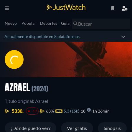
Nuevo
Popular
Deportes
Guía
Actualmente disponible en 8 plataformas.
AZRAEL
(2024)
Título original: Azrael
5330.
63%
5.3 (15k)
18
1h 26min
-19
¿Dónde puedo ver?
Ver gratis
Sinopsis