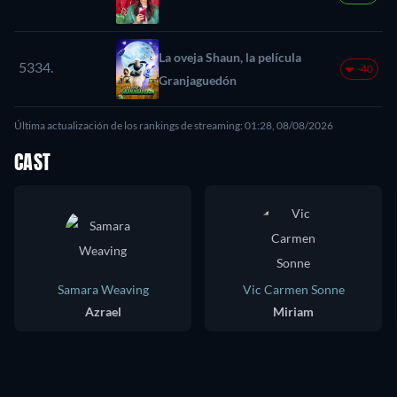
La oveja Shaun, la película
5334.
-40
Granjaguedón
Última actualización de los rankings de streaming: 01:28, 08/08/2026
CAST
Samara Weaving
Vic Carmen Sonne
Azrael
Miriam