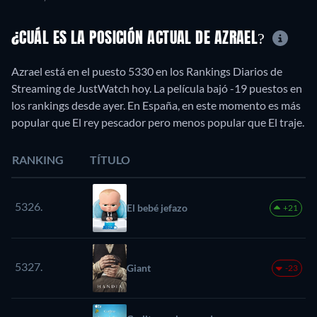
¿CUÁL ES LA POSICIÓN ACTUAL DE AZRAEL?
Azrael está en el puesto 5330 en los Rankings Diarios de
Streaming de JustWatch hoy. La película bajó -19 puestos en
los rankings desde ayer. En España, en este momento es más
popular que El rey pescador pero menos popular que El traje.
RANKING
TÍTULO
5326.
El bebé jefazo
+21
5327.
Giant
-23