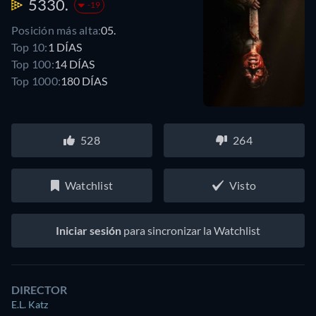
5330.
-19
Posición más alta:
05.
Top 10:
1 DÍAS
Top 100:
14 DÍAS
Top 1000:
180 DÍAS
528
264
Watchlist
Visto
Iniciar sesión
para sincronizar la Watchlist
DIRECTOR
E.L. Katz