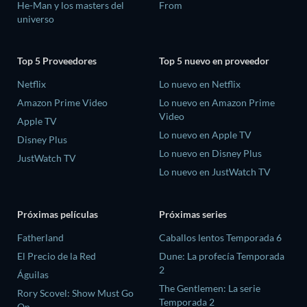
He-Man y los masters del
From
universo
Top 5 Proveedores
Top 5 nuevo en proveedor
Netflix
Lo nuevo en Netflix
Amazon Prime Video
Lo nuevo en Amazon Prime
Video
Apple TV
Lo nuevo en Apple TV
Disney Plus
Lo nuevo en Disney Plus
JustWatch TV
Lo nuevo en JustWatch TV
Próximas películas
Próximas series
Fatherland
Caballos lentos Temporada 6
El Precio de la Red
Dune: La profecía Temporada
2
Águilas
The Gentlemen: La serie
Rory Scovel: Show Must Go
Temporada 2
On