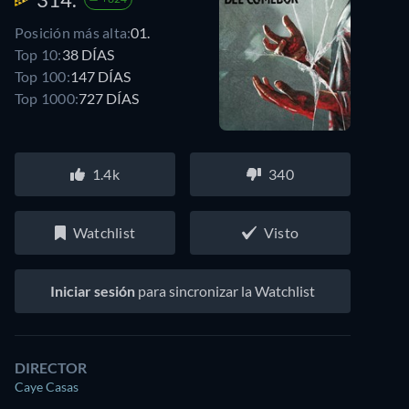
Posición más alta:
01.
Top 10:
38 DÍAS
Top 100:
147 DÍAS
Top 1000:
727 DÍAS
1.4k
340
Watchlist
Visto
Iniciar sesión
para sincronizar la Watchlist
DIRECTOR
Caye Casas