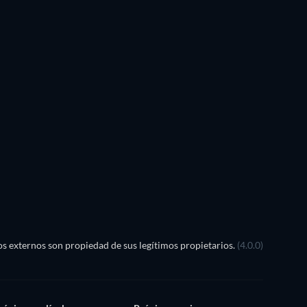
TV
s externos son propiedad de sus legítimos propietarios.
(4.0.0)