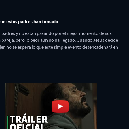
que estos padres han tomado
ser padres y no están pasando por el mejor momento de sus
ta pareja, pero lo peor aún no ha llegado. Cuando Jesus decide
er, no se espera lo que este simple evento desencadenará en