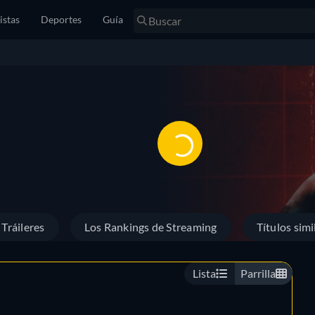
istas
Deportes
Guía
Tráileres
Los Rankings de Streaming
Títulos simi
Lista
Parrilla