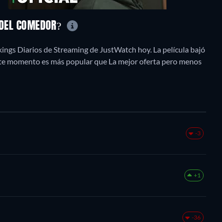
A DEL COMEDOR?
ings Diarios de Streaming de JustWatch hoy. La película bajó
este momento es más popular que La mejor oferta pero menos
-3
+1
-36