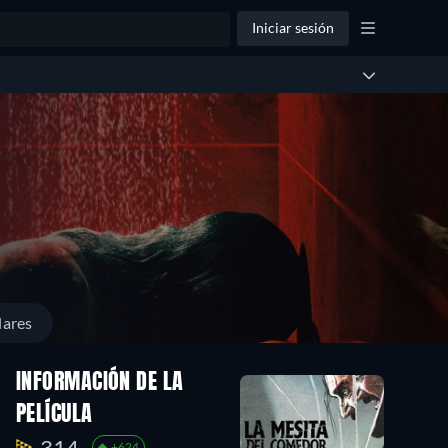
Iniciar sesión
lares
INFORMACIÓN DE LA
PELÍCULA
314.
+624