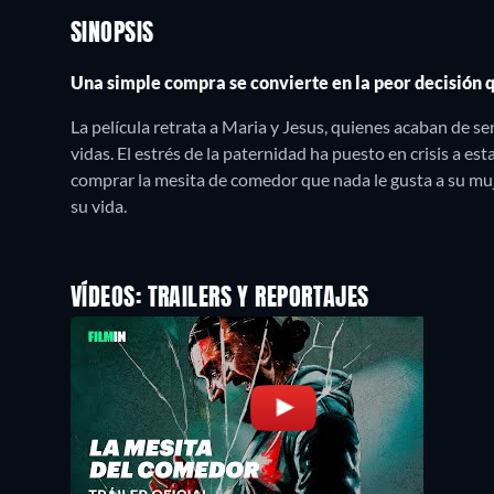
SINOPSIS
Una simple compra se convierte en la peor decisión 
La película retrata a Maria y Jesus, quienes acaban de 
vidas. El estrés de la paternidad ha puesto en crisis a es
comprar la mesita de comedor que nada le gusta a su muj
su vida.
VÍDEOS: TRAILERS Y REPORTAJES