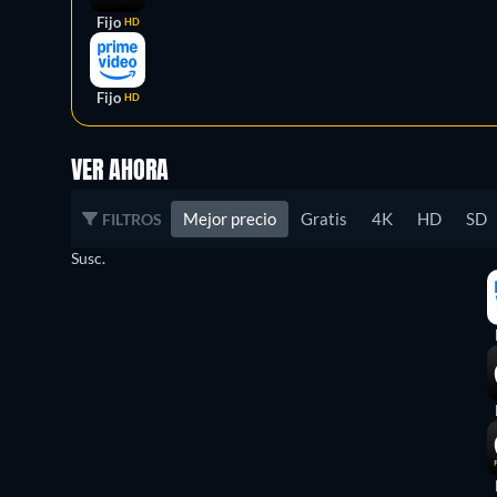
Fijo
HD
Fijo
HD
VER AHORA
Mejor precio
Gratis
4K
HD
SD
FILTROS
Susc.