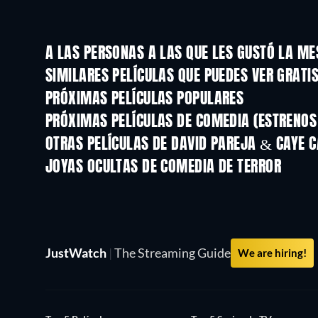
A LAS PERSONAS A LAS QUE LES GUSTÓ LA M
SIMILARES PELÍCULAS QUE PUEDES VER GRATI
PRÓXIMAS PELÍCULAS POPULARES
PRÓXIMAS PELÍCULAS DE COMEDIA (ESTRENOS 
OTRAS PELÍCULAS DE DAVID PAREJA & CAYE 
JOYAS OCULTAS DE COMEDIA DE TERROR
TV
JustWatch
|
The Streaming Guide
We are hiring!