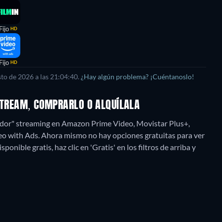
Fijo
HD
Fijo
HD
sto de 2026
a las
21:04:40
.
¿Hay algún problema? ¡Cuéntanoslo!
 STREAM, COMPRARLO O ALQUÍLALA
edor" streaming en Amazon Prime Video, Movistar Plus+,
eo with Ads.
Ahora mismo no hay opciones gratuitas para ver
nible gratis, haz clic en 'Gratis' en los filtros de arriba y