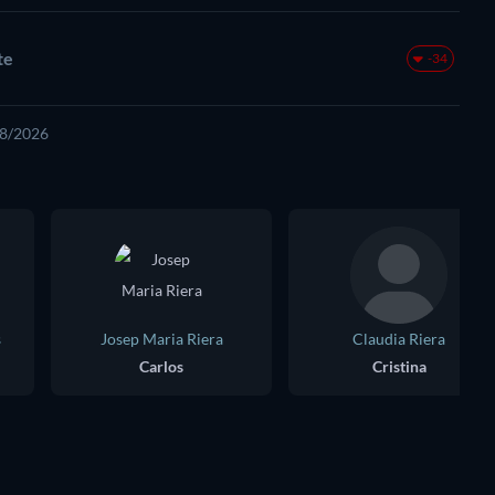
te
-34
08/2026
s
Josep Maria Riera
Claudia Riera
Carlos
Cristina