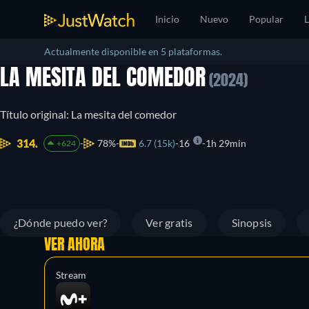
Inicio
Nuevo
Popular
L
Actualmente disponible en 5 plataformas.
LA MESITA DEL COMEDOR
(2024)
Título original: La mesita del comedor
314.
78%
6.7 (15k)
16
1h 29min
+624
¿Dónde puedo ver?
Ver gratis
Sinopsis
VER AHORA
Stream