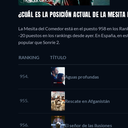
¿CUÁL ES LA POSICIÓN ACTUAL DE LA MESIT
La Mesita del Comedor está en el puesto 958 en los Rank
-20 puestos en los rankings desde ayer. En España, en 
popular que Sonríe 2.
RANKING
TÍTULO
954.
Aguas profundas
955.
Rescate en Afganistán
956.
El señor de las ilusiones