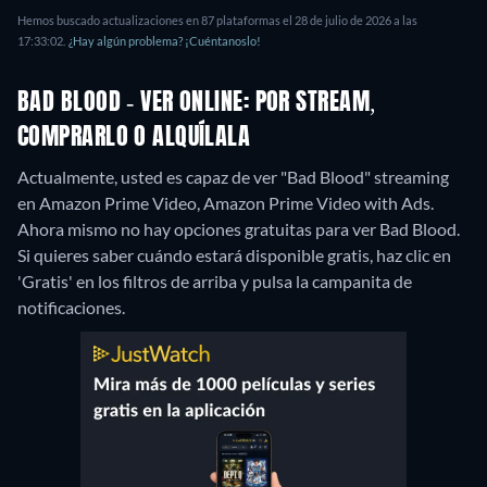
Hemos buscado actualizaciones en 87 plataformas el 28 de julio de 2026 a las
17:33:02.
¿Hay algún problema? ¡Cuéntanoslo!
BAD BLOOD - VER ONLINE: POR STREAM,
COMPRARLO O ALQUÍLALA
Actualmente, usted es capaz de ver "Bad Blood" streaming
en Amazon Prime Video, Amazon Prime Video with Ads.
Ahora mismo no hay opciones gratuitas para ver Bad Blood.
Si quieres saber cuándo estará disponible gratis, haz clic en
'Gratis' en los filtros de arriba y pulsa la campanita de
notificaciones.