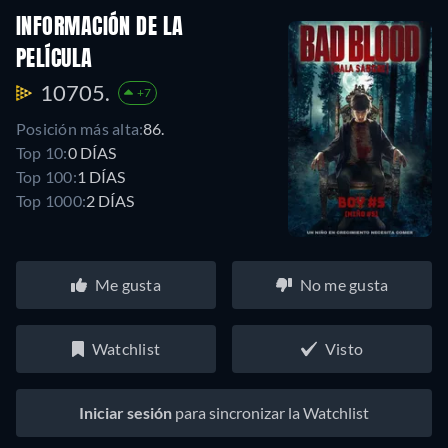
INFORMACIÓN DE LA
PELÍCULA
10705.
+7
Posición más alta:
86.
Top 10:
0 DÍAS
Top 100:
1 DÍAS
Top 1000:
2 DÍAS
Me gusta
No me gusta
Watchlist
Visto
Iniciar sesión
para sincronizar la Watchlist