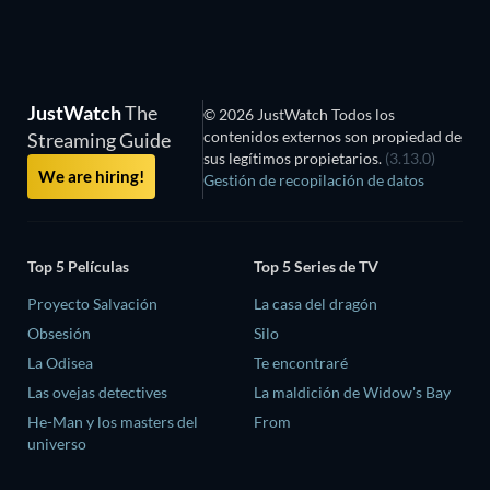
JustWatch
The
© 2026 JustWatch Todos los
contenidos externos son propiedad de
Streaming Guide
sus legítimos propietarios.
(3.13.0)
We are hiring!
Gestión de recopilación de datos
Top 5 Películas
Top 5 Series de TV
Proyecto Salvación
La casa del dragón
Obsesión
Silo
La Odisea
Te encontraré
Las ovejas detectives
La maldición de Widow's Bay
He-Man y los masters del
From
universo