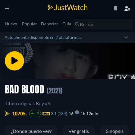
Nuevo
Popular
Deportes
Guía
Actualmente disponible en 2 plataformas.
BAD BLOOD
(2021)
Título original: Boy #5
10705.
3.1 (184)
16
1h 12min
+7
¿Dónde puedo ver?
Ver gratis
Sinopsis