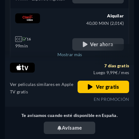
Polaco, Portugués
Alquilar
40,00 MXN (2,01€)
CC
16
Ver ahora
99min
Mostrar más
7 días gratis
Argentina
Luego 9,99€ / mes
Ver películas similares en Apple
Ver gratis
TV gratis
EN PROMOCIÓN
Te avisamos cuando esté disponible en España.
Avísame