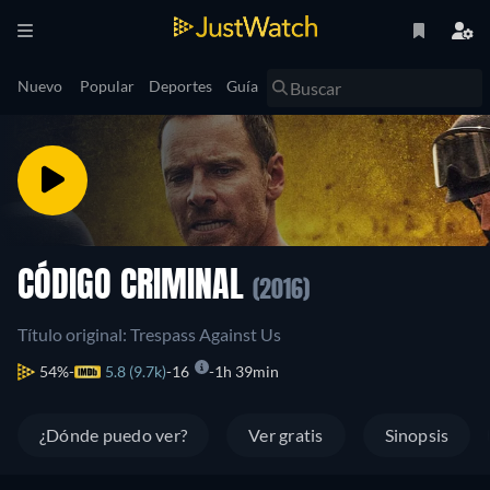
Nuevo
Popular
Deportes
Guía
CÓDIGO CRIMINAL
(2016)
Título original: Trespass Against Us
54%
5.8 (9.7k)
16
1h 39min
¿Dónde puedo ver?
Ver gratis
Sinopsis