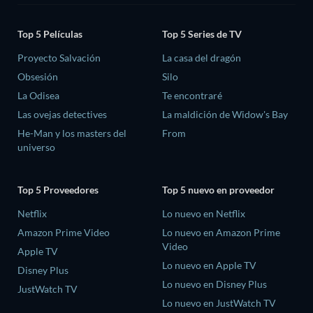
Top 5 Películas
Top 5 Series de TV
Proyecto Salvación
La casa del dragón
Obsesión
Silo
La Odisea
Te encontraré
Las ovejas detectives
La maldición de Widow's Bay
He-Man y los masters del
From
universo
Top 5 Proveedores
Top 5 nuevo en proveedor
Netflix
Lo nuevo en Netflix
Amazon Prime Video
Lo nuevo en Amazon Prime
Video
Apple TV
Lo nuevo en Apple TV
Disney Plus
Lo nuevo en Disney Plus
JustWatch TV
Lo nuevo en JustWatch TV