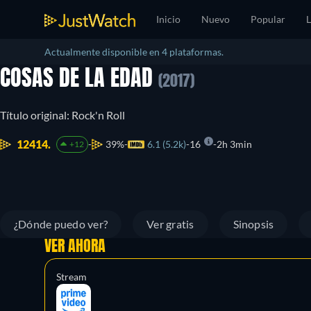
Inicio
Nuevo
Popular
L
Actualmente disponible en 4 plataformas.
COSAS DE LA EDAD
(2017)
Título original: Rock'n Roll
12414.
39%
6.1 (5.2k)
16
2h 3min
+12
¿Dónde puedo ver?
Ver gratis
Sinopsis
VER AHORA
Stream