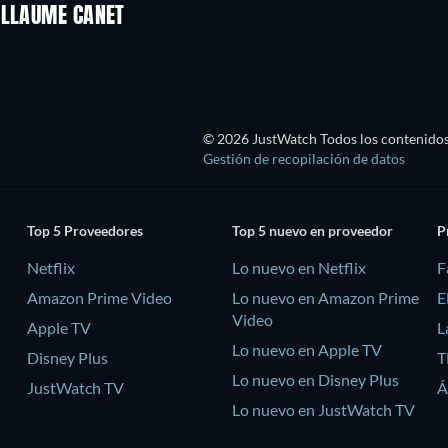
ILLAUME CANET
© 2026 JustWatch Todos los contenidos 
Gestión de recopilación de datos
Top 5 Proveedores
Top 5 nuevo en proveedor
P
Netflix
Lo nuevo en Netflix
F
Amazon Prime Video
Lo nuevo en Amazon Prime
E
Video
Apple TV
L
Lo nuevo en Apple TV
Disney Plus
T
Lo nuevo en Disney Plus
JustWatch TV
Á
Lo nuevo en JustWatch TV