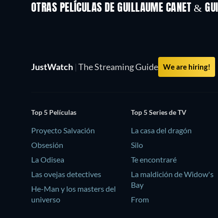
OTRAS PELÍCULAS DE GUILLAUME CANET & GU
JustWatch
|
The Streaming Guide
We are hiring!
Top 5 Películas
Top 5 Series de TV
Proyecto Salvación
La casa del dragón
Obsesión
Silo
La Odisea
Te encontraré
Las ovejas detectives
La maldición de Widow's
Bay
He-Man y los masters del
universo
From