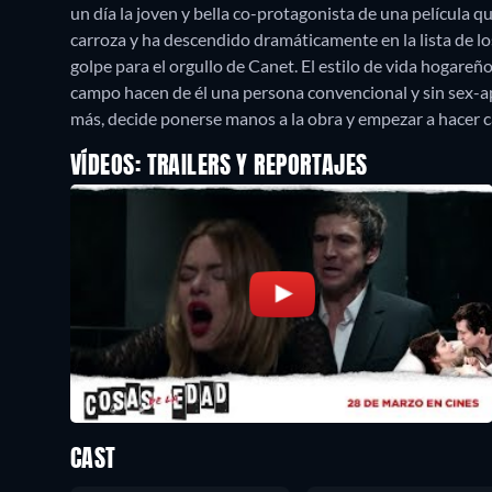
un día la joven y bella co-protagonista de una película que
carroza y ha descendido dramáticamente en la lista de l
golpe para el orgullo de Canet. El estilo de vida hogareño 
campo hacen de él una persona convencional y sin sex-app
más, decide ponerse manos a la obra y empezar a hacer c
VÍDEOS: TRAILERS Y REPORTAJES
CAST