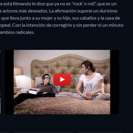
 está filmando le dice que ya no es "rock’ n roll", que es un
os actores más deseados. La afirmación supone un durísimo
que lleva junto a su mujer y su hijo, sus caballos y la casa de
eal. Con la intención de corregirlo y sin perder ni un minuto
ambios radicales.