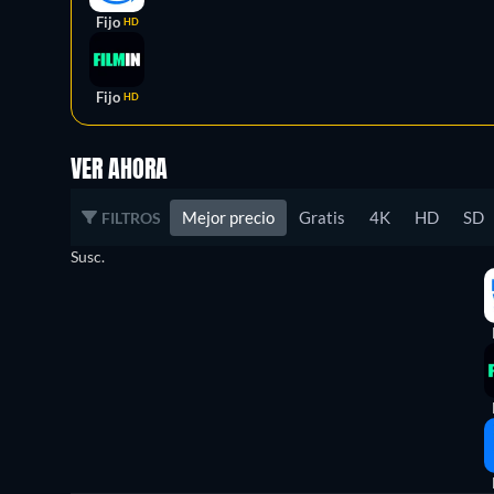
Fijo
HD
Fijo
HD
VER AHORA
Mejor precio
Gratis
4K
HD
SD
FILTROS
Susc.