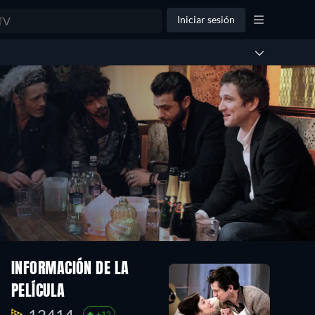
Iniciar sesión
INFORMACIÓN DE LA
PELÍCULA
12414.
+12