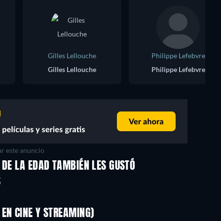
Gilles Lellouche
Philippe Lefebvre
Gilles Lellouche
Philippe Lefebvre
r este anuncio
 DE LA EDAD TAMBIÉN LES GUSTÓ
S
EN CINE Y STREAMING)