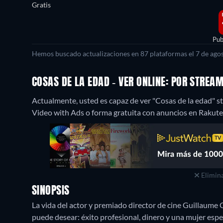
Gratis
Pub
Hemos buscado actualizaciones en 87 plataformas el 7 de agos
COSAS DE LA EDAD - VER ONLINE: POR STREA
Actualmente, usted es capaz de ver "Cosas de la edad"
Video with Ads o forma gratuita con anuncios en Rakute
Elimina
SINOPSIS
La vida del actor y premiado director de cine Guillaume
puede desear: éxito profesional, dinero y una mujer espe