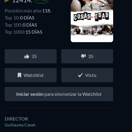
Posición más alta:
118.
Top 10:
0 DÍAS
Top 100:
0 DÍAS
Top 1000:
15 DÍAS
35
35
Watchlist
Visto
Iniciar sesión
para sincronizar la Watchlist
DIRECTOR
Guillaume Canet