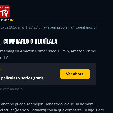
licidad
HD
to de 2026 a las 1:29:29.
¿Hay algún problema? ¡Cuéntanoslo!
M, COMPRARLO O ALQUÍLALA
 streaming en Amazon Prime Video, Filmin, Amazon Prime
n TV.
r este anuncio
 Canet no puede ser mejor. Tiene todo lo que un hombre
ctacular (Marion Cotillard) con la que comparte un hijo. Pero