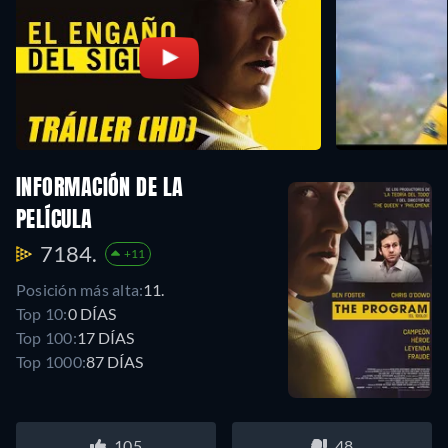
INFORMACIÓN DE LA
PELÍCULA
7184.
+11
Posición más alta:
11.
Top 10:
0 DÍAS
Top 100:
17 DÍAS
Top 1000:
87 DÍAS
105
48