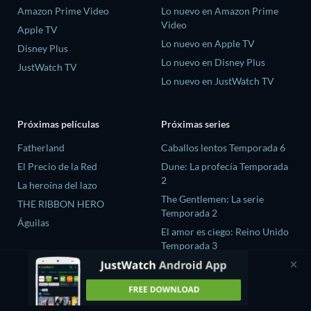
Amazon Prime Video
Lo nuevo en Amazon Prime
Video
Apple TV
Lo nuevo en Apple TV
Disney Plus
Lo nuevo en Disney Plus
JustWatch TV
Lo nuevo en JustWatch TV
Próximas películas
Próximas series
Fatherland
Caballos lentos Temporada 6
El Precio de la Red
Dune: La profecía Temporada
2
La heroína del lazo
The Gentlemen: La serie
THE RIBBON HERO
Temporada 2
Águilas
El amor es ciego: Reino Unido
Temporada 3
Chaebol X Detective
Temporada 2