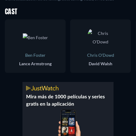
CAST
Ben Foster
Chris O'Dowd
Lance Armstrong
David Walsh