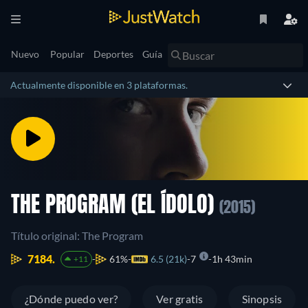
Nuevo
Popular
Deportes
Guía
Actualmente disponible en 3 plataformas.
THE PROGRAM (EL ÍDOLO)
(2015)
Título original: The Program
7184.
61%
6.5 (21k)
7
1h 43min
+11
¿Dónde puedo ver?
Ver gratis
Sinopsis