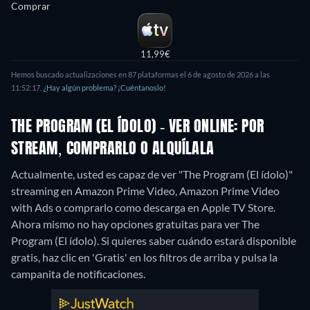
Comprar
11,99€
Hemos buscado actualizaciones en 87 plataformas el 6 de agosto de 2026 a las
11:52:17.
¿Hay algún problema? ¡Cuéntanoslo!
THE PROGRAM (EL ÍDOLO) - VER ONLINE: POR
STREAM, COMPRARLO O ALQUÍLALA
Actualmente, usted es capaz de ver "The Program (El ídolo)"
streaming en Amazon Prime Video, Amazon Prime Video
with Ads o comprarlo como descarga en Apple TV Store.
Ahora mismo no hay opciones gratuitas para ver The
Program (El ídolo). Si quieres saber cuándo estará disponible
gratis, haz clic en 'Gratis' en los filtros de arriba y pulsa la
campanita de notificaciones.