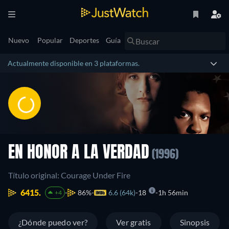
Nuevo
Popular
Deportes
Guía
Actualmente disponible en 3 plataformas.
EN HONOR A LA VERDAD
(1996)
Título original: Courage Under Fire
6415.
86%
6.6 (64k)
18
1h 56min
+4
¿Dónde puedo ver?
Ver gratis
Sinopsis