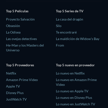
Top 5 Películas
Top 5 Series de TV
Proyecto Salvación
La casa del dragón
Obsesión
Silo
La Odisea
Te encontraré
Las ovejas detectives
La maldición de Widow's Bay
He-Man y los Masters del
From
Universo
Top 5 Proveedores
Top 5 nuevo en proveedor
Netflix
Lo nuevo en Netflix
Amazon Prime Video
Lo nuevo en Amazon Prime
Video
Apple TV
Lo nuevo en Apple TV
Disney Plus
Lo nuevo en Disney Plus
JustWatch TV
Lo nuevo en JustWatch TV