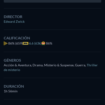
DIRECTOR
Edward Zwick
CALIFICACIÓN
86%
(659)
6.6 (63k)
86%
GÉNEROS
Acción & Aventura, Drama, Misterio & Suspense, Guerra
,
Thriller
de misterio
DURACIÓN
1h 56min