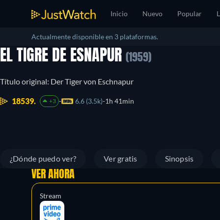
Inicio
Nuevo
Popular
L
Actualmente disponible en 3 plataformas.
EL TIGRE DE ESNAPUR
(1959)
Título original: Der Tiger von Eschnapur
18539.
6.6 (3.5k)
1h 41min
+3
¿Dónde puedo ver?
Ver gratis
Sinopsis
VER AHORA
Stream