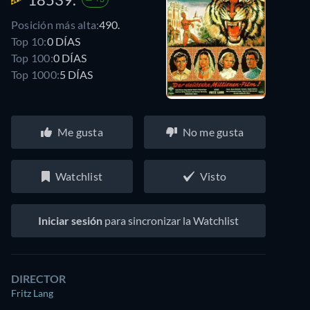
Posición más alta:
490.
Top 10:
0 DÍAS
Top 100:
0 DÍAS
Top 1000:
5 DÍAS
Me gusta
No me gusta
Watchlist
Visto
Iniciar sesión
para sincronizar la Watchlist
DIRECTOR
Fritz Lang