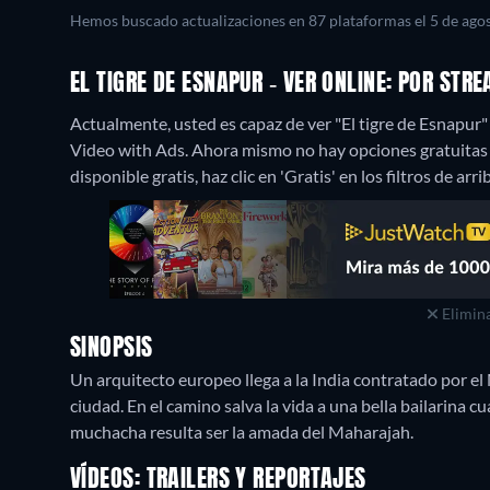
Hemos buscado actualizaciones en 87 plataformas el 5 de agos
EL TIGRE DE ESNAPUR - VER ONLINE: POR ST
Actualmente, usted es capaz de ver "El tigre de Esnapu
Video with Ads.
Ahora mismo no hay opciones gratuitas p
disponible gratis, haz clic en 'Gratis' en los filtros de ar
Elimina
SINOPSIS
Un arquitecto europeo llega a la India contratado por e
ciudad. En el camino salva la vida a una bella bailarina c
muchacha resulta ser la amada del Maharajah.
VÍDEOS: TRAILERS Y REPORTAJES