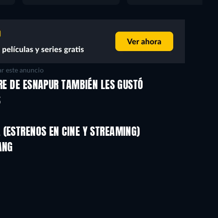
r este anuncio
GRE DE ESNAPUR TAMBIÉN LES GUSTÓ
S
(ESTRENOS EN CINE Y STREAMING)
ANG