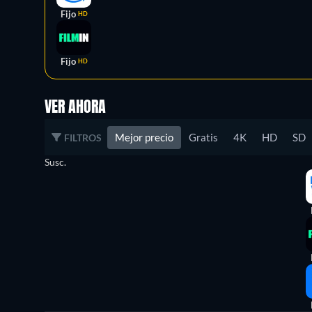
Fijo
HD
Fijo
HD
VER AHORA
Mejor precio
Gratis
4K
HD
SD
FILTROS
Susc.