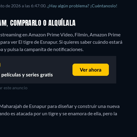
to de 2026 a las 6:47:00.
¿Hay algún problema? ¡Cuéntanoslo!
REAM, COMPRARLO O ALQUÍLALA
r" streaming en Amazon Prime Video, Filmin, Amazon Prime
ara ver El tigre de Esnapur. Si quieres saber cuándo estará
riba y pulsa la campanita de notificaciones.
r este anuncio
l Maharajah de Esnapur para diseñar y construir una nueva
uando es atacada por un tigre y se enamora de ella, pero la