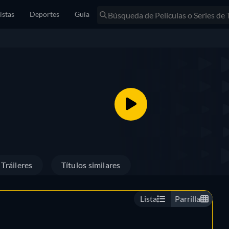
istas
Deportes
Guía
Tráileres
Títulos similares
Lista
Parrilla